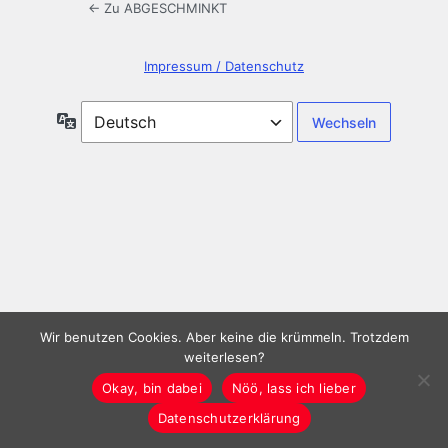
← Zu ABGESCHMINKT
Impressum / Datenschutz
Sprache
Wir benutzen Cookies. Aber keine die krümmeln. Trotzdem
weiterlesen?
Okay, bin dabei
Nöö, lass ich lieber
Datenschutzerklärung