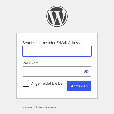
Anmelden
Benutzername oder E-Mail-Adresse
Passwort
Angemeldet bleiben
Passwort vergessen?