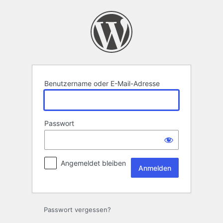
Anmelden
Benutzername oder E-Mail-Adresse
Passwort
Angemeldet bleiben
Passwort vergessen?