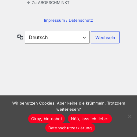
← Zu ABGESCHMINKT
Impressum / Datenschutz
Sprache
Wir benutzen Cookies. Aber keine die krümmeln. Trotzdem
weiterlesen?
Okay, bin dabei
Nöö, lass ich lieber
Datenschutzerklärung