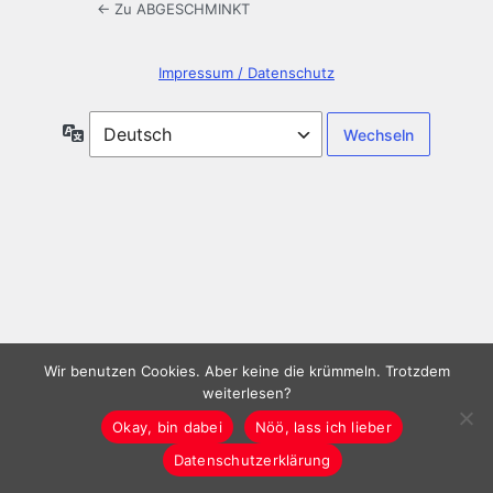
← Zu ABGESCHMINKT
Impressum / Datenschutz
Sprache
Wir benutzen Cookies. Aber keine die krümmeln. Trotzdem
weiterlesen?
Okay, bin dabei
Nöö, lass ich lieber
Datenschutzerklärung