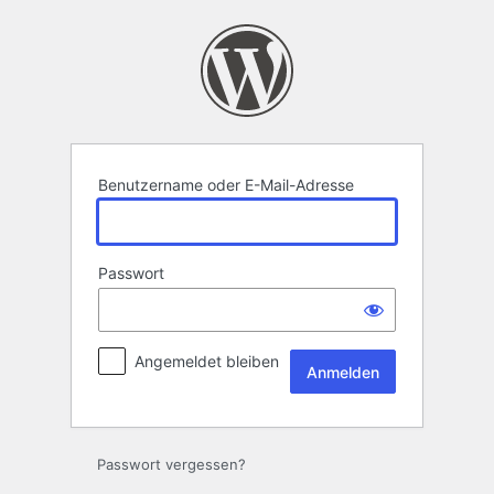
Anmelden
Benutzername oder E-Mail-Adresse
Passwort
Angemeldet bleiben
Passwort vergessen?