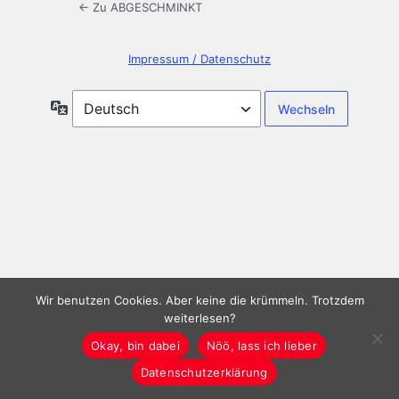
← Zu ABGESCHMINKT
Impressum / Datenschutz
Sprache
Wir benutzen Cookies. Aber keine die krümmeln. Trotzdem
weiterlesen?
Okay, bin dabei
Nöö, lass ich lieber
Datenschutzerklärung