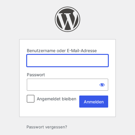
Anmelden
Benutzername oder E-Mail-Adresse
Passwort
Angemeldet bleiben
Passwort vergessen?