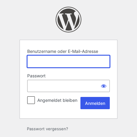
Anmelden
Benutzername oder E-Mail-Adresse
Passwort
Angemeldet bleiben
Passwort vergessen?