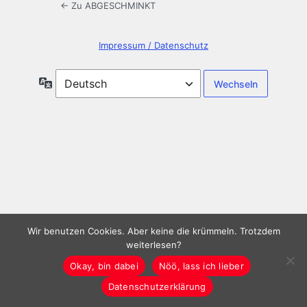
← Zu ABGESCHMINKT
Impressum / Datenschutz
Sprache
Wir benutzen Cookies. Aber keine die krümmeln. Trotzdem
weiterlesen?
Okay, bin dabei
Nöö, lass ich lieber
Datenschutzerklärung