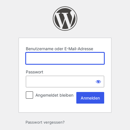
Anmelden
Benutzername oder E-Mail-Adresse
Passwort
Angemeldet bleiben
Passwort vergessen?