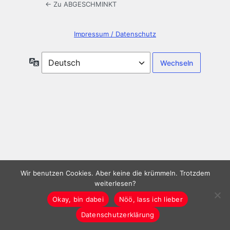
← Zu ABGESCHMINKT
Impressum / Datenschutz
Sprache
Wir benutzen Cookies. Aber keine die krümmeln. Trotzdem
weiterlesen?
Okay, bin dabei
Nöö, lass ich lieber
Datenschutzerklärung