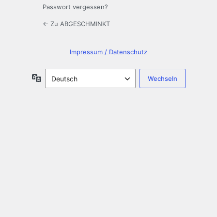
Passwort vergessen?
← Zu ABGESCHMINKT
Impressum / Datenschutz
Sprache