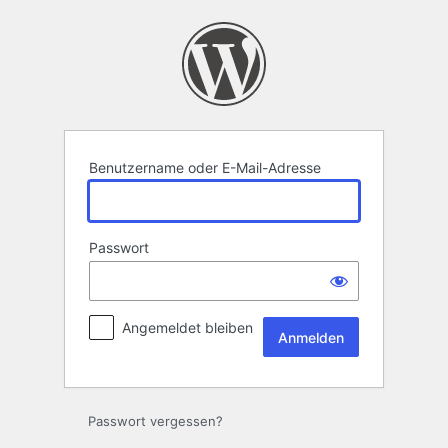
Anmelden
Benutzername oder E-Mail-Adresse
Passwort
Angemeldet bleiben
Passwort vergessen?