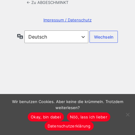
← Zu ABGESCHMINKT
Impressum / Datenschutz
Sprache
Wir benutzen Cookies. Aber keine die krümmeln. Trotzdem
weiterlesen?
Okay, bin dabei
Nöö, lass ich lieber
Datenschutzerklärung