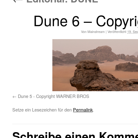
Dune 6 – Copy
Von
Mainstream
|
Veröffentlicht
19. Se
Dune 5 - Copyright WARNER BROS
Setze ein Lesezeichen für den
Permalink
.
Schreibe einen Komm