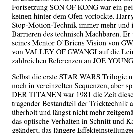
Fortsetzung SON OF KONG war ein pein
keinen hinter dem Ofen vorlockte. Harry
Stop-Motion-Technik immer mehr und ig
Barrieren des technisch Machbaren. Er w
seines Mentor O’Briens Vision von G
von VALLEY OF GWANGI auf die Leinw
zahlreichen Referenzen an JOE YOUNG
Selbst die erste STAR WARS Trilogie n
noch in vereinzelten Sequenzen, aber 
DER TITANEN war 1981 die Zeit dieses
tragender Bestandteil der Tricktechnik 
überholt und längst nicht mehr zeitgem
das optische Verhalten in Schnitt und 
geändert, das längere Effekteinstellung