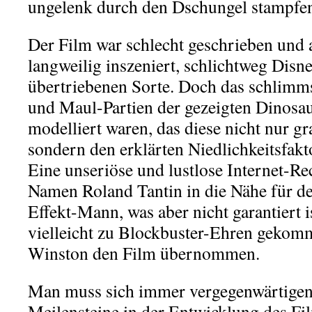
ungelenk durch den Dschungel stampfen
Der Film war schlecht geschrieben und
langweilig inszeniert, schlichtweg Disn
übertriebenen Sorte. Doch das schlimm
und Maul-Partien der gezeigten Dinosaur
modelliert waren, das diese nicht nur gr
sondern den erklärten Niedlichkeitsfakto
Eine unseriöse und lustlose Internet-Re
Namen Roland Tantin in die Nähe für de
Effekt-Mann, was aber nicht garantiert
vielleicht zu Blockbuster-Ehren gekomm
Winston den Film übernommen.
Man muss sich immer vergegenwärtigen,
Meilensteine in der Entwicklung des Fi