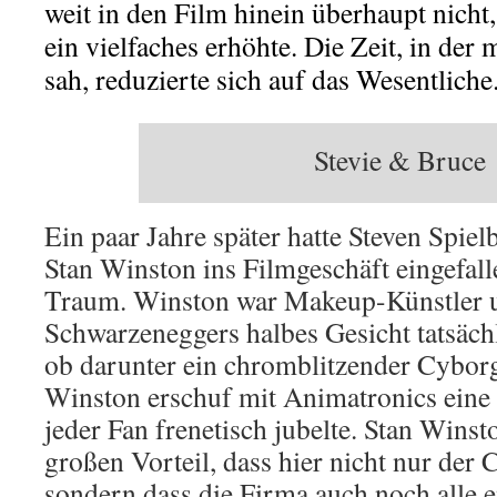
weit in den Film hinein überhaupt nich
ein vielfaches erhöhte. Die Zeit, in de
sah, reduzierte sich auf das Wesentliche
Stevie & Bruce
Ein paar Jahre später hatte Steven Spie
Stan Winston ins Filmgeschäft eingefall
Traum. Winston war Makeup-Künstler u
Schwarzeneggers halbes Gesicht tatsächl
ob darunter ein chromblitzender Cybor
Winston erschuf mit Animatronics eine 
jeder Fan frenetisch jubelte. Stan Winst
großen Vorteil, dass hier nicht nur der C
sondern dass die Firma auch noch alle 