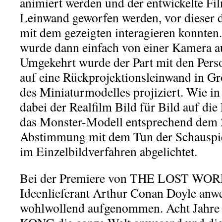
animiert werden und der entwickelte Fi
Leinwand geworfen werden, vor dieser d
mit dem gezeigten interagieren konnten
wurde dann einfach von einer Kamera
Umgekehrt wurde der Part mit den Pers
auf eine Rückprojektionsleinwand in G
des Miniaturmodelles projiziert. Wie in
dabei der Realfilm Bild für Bild auf di
das Monster-Modell entsprechend dem 2
Abstimmung mit dem Tun der Schauspie
im Einzelbildverfahren abgelichtet.
Bei der Premiere von THE LOST WOR
Ideenlieferant Arthur Conan Doyle anw
wohlwollend aufgenommen. Acht Jahre 