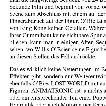
Sekunde Film und beginnt von vorne, o
Szene zum Abschluss mit einem auf der
Fingerabdruck auf der Figur. O’Bie tat 
von King Kong keinen Gefallen. Währen
ihrer Gummihaut keine sichtbare Spur 
blieben, kann man in einigen Affen-Se
sehen, wo Willis O’Brien seine Figur ber
an diesen Stellen das Fell andrückte.
Das es wirklich keine Neuerungen im Be
Effekten gibt, sondern nur Weiterentwic
ebenfalls O’Bies LOST WORLD mit an
Figuren. ANIMATRONIC ist ja nichts an
oder ein entsprechender Teil einer Puppe
Hydraulik oder auch Motoren per Ferns