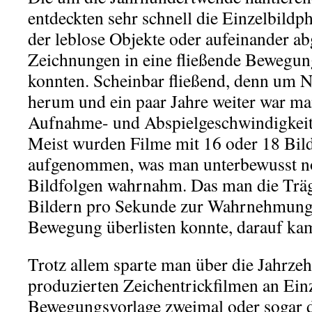
entdeckten sehr schnell die Einzelbildph
der leblose Objekte oder aufeinander a
Zeichnungen in eine fließende Bewegun
konnten. Scheinbar fließend, denn um
herum und ein paar Jahre weiter war ma
Aufnahme- und Abspielgeschwindigkeit 
Meist wurden Filme mit 16 oder 18 Bil
aufgenommen, was man unterbewusst no
Bildfolgen wahrnahm. Das man die Träg
Bildern pro Sekunde zur Wahrnehmung a
Bewegung überlisten konnte, darauf kam
Trotz allem sparte man über die Jahrzeh
produzierten Zeichentrickfilmen an Einz
Bewegungsvorlage zweimal oder sogar 