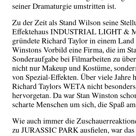
seiner Dramaturgie umstritten ist.
Zu der Zeit als Stand Wilson seine Stel
Effektehaus INDUSTRIAL LIGHT & MA
gründete Richard Taylor in einem Land 
Winstons Vorbild eine Firma, die im Sta
Sonderaufgabe bei Filmarbeiten zu übe
nicht nur Makeup und Kostüme, sondern
von Spezial-Effekten. Über viele Jahre h
Richard Taylors WETA nicht besonders
hervorgetan. Da war Stan Winston scho
scharte Menschen um sich, die Spaß am
Wie auch immer die Zuschauerreaktion
zu JURASSIC PARK ausfielen, war das 