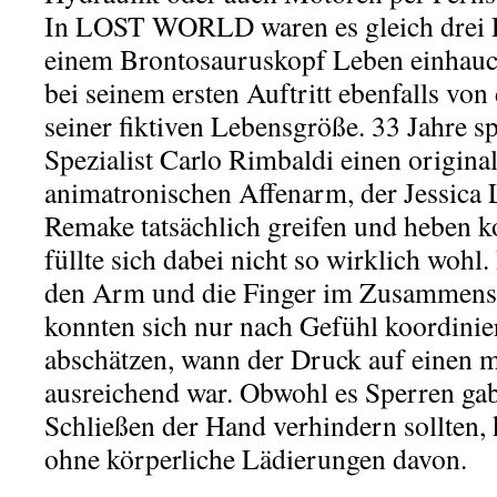
In LOST WORLD waren es gleich drei P
einem Brontosauruskopf Leben einhauc
bei seinem ersten Auftritt ebenfalls von
seiner fiktiven Lebensgröße. 33 Jahre sp
Spezialist Carlo Rimbaldi einen origina
animatronischen Affenarm, der Jessic
Remake tatsächlich greifen und heben k
füllte sich dabei nicht so wirklich wohl
den Arm und die Finger im Zusammens
konnten sich nur nach Gefühl koordinie
abschätzen, wann der Druck auf einen 
ausreichend war. Obwohl es Sperren gab
Schließen der Hand verhindern sollten,
ohne körperliche Lädierungen davon.