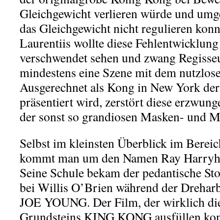
Gleichgewicht verlieren würde und umge
das Gleichgewicht nicht regulieren kon
Laurentiis wollte diese Fehlentwicklung
verschwendet sehen und zwang Regisse
mindestens eine Szene mit dem nutzlos
Ausgerechnet als Kong in New York der 
präsentiert wird, zerstört diese erzwung
der sonst so grandiosen Masken- und Mi
Selbst im kleinsten Überblick im Bereic
kommt man um den Namen Ray Harryha
Seine Schule bekam der pedantische St
bei Willis O’Brien während der Dreha
JOE YOUNG. Der Film, der wirklich die
Grundsteins KING KONG ausfüllen konn