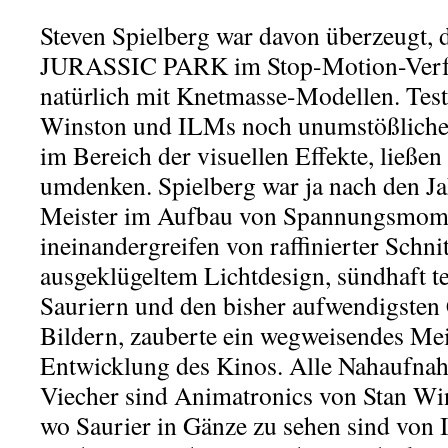
Steven Spielberg war davon überzeugt, 
JURASSIC PARK im Stop-Motion-Verfa
natürlich mit Knetmasse-Modellen. Tes
Winston und ILMs noch unumstößliche
im Bereich der visuellen Effekte, ließen
umdenken. Spielberg war ja nach den 
Meister im Aufbau von Spannungsmome
ineinandergreifen von raffinierter Schni
ausgeklügeltem Lichtdesign, sündhaft t
Sauriern und den bisher aufwendigsten
Bildern, zauberte ein wegweisendes Mei
Entwicklung des Kinos. Alle Nahaufnah
Viecher sind Animatronics von Stan W
wo Saurier in Gänze zu sehen sind vo