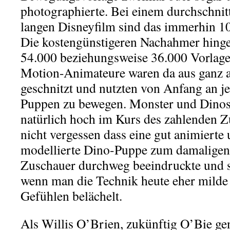
photographierte. Bei einem durchschnit
langen Disneyfilm sind das immerhin 10
Die kostengünstigeren Nachahmer hing
54.000 beziehungsweise 36.000 Vorlage
Motion-Animateure waren da aus ganz 
geschnitzt und nutzten von Anfang an je
Puppen zu bewegen. Monster und Dinos
natürlich hoch im Kurs des zahlenden 
nicht vergessen dass eine gut animierte
modellierte Dino-Puppe zum damaligen 
Zuschauer durchweg beeindruckte und s
wenn man die Technik heute eher milde 
Gefühlen belächelt.
Als Willis O’Brien, zukünftig O’Bie gen