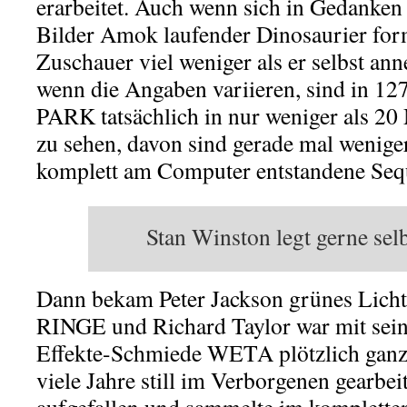
erarbeitet. Auch wenn sich in Gedanken
Bilder Amok laufender Dinosaurier form
Zuschauer viel weniger als er selbst a
wenn die Angaben variieren, sind in 
PARK tatsächlich in nur weniger als 20
zu sehen, davon sind gerade mal wenige
komplett am Computer entstandene Seq
Stan Winston legt gerne sel
Dann bekam Peter Jackson grünes Lic
RINGE und Richard Taylor war mit sein
Effekte-Schmiede WETA plötzlich gan
viele Jahre still im Verborgenen gearbeit