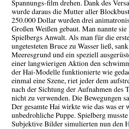
Spannungs-film drehen. Dank des Versa
wurde daraus die Mutter aller Blockbust
250.000 Dollar wurden drei animatroni
Großen Weißen gebaut. Man nannte sie 
Spielbergs Anwalt. Als man für die ers
ungetesteten Bruce zu Wasser ließ, sank 
Meeresgrund und ein speziell ausgerüst
einer langwierigen Aktion den schwim
der Hai-Modelle funktionierte wie geda
einmal eine Szene, riet jeder dem aufst
nach der Sichtung der Aufnahmen des T
nicht zu verwenden. Die Bewegungen sa
Der gesamte Hai wirkte wie das was er w
unbedrohliche Puppe. Spielberg musst
Subjektive Bilder simulierten nun den 