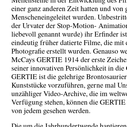
einer ganz anderen Zeit hatten und von
Menscheneingeleitet wurden. Unbestritt
der Urvater der Stop-Motion- Animation
liebevoll genannt wurde) ihr Erfinder is
eindeutig früher datierte Filme, die mit 
Photografie erstellt wurden. Genauso w
McCays GERTIE 1914 der erste Zeichent
seiner innovativen Persönlichkeit in die
GERTIE ist die gelehrige Brontosaurierd
Kunststücke vorzuführen, gerne mal Uns
unzähliger Video-Archive, die im weltw
Verfügung stehen, können die GERTIE 
von jedem gesehen werden.
Die um die Jahrhundertwende hantieren