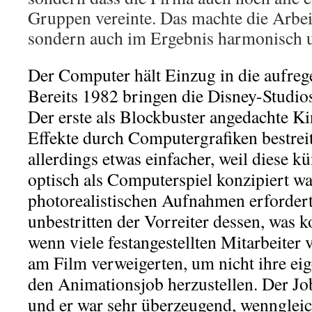
Gruppen vereinte. Das machte die Arbeit 
sondern auch im Ergebnis harmonisch 
Der Computer hält Einzug in die aufreg
Bereits 1982 bringen die Disney-Studi
Der erste als Blockbuster angedachte Ki
Effekte durch Computergrafiken bestrei
allerdings etwas einfacher, weil diese k
optisch als Computerspiel konzipiert wa
photorealistischen Aufnahmen erforder
unbestritten der Vorreiter dessen, was 
wenn viele festangestellten Mitarbeiter 
am Film verweigerten, um nicht ihre ei
den Animationsjob herzustellen. Der Jo
und er war sehr überzeugend, wenngleich