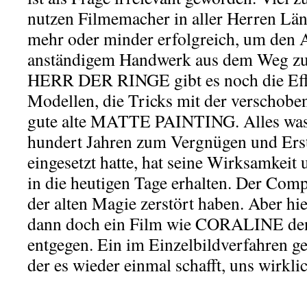
nutzen Filmemacher in aller Herren Lä
mehr oder minder erfolgreich, um den
anständigem Handwerk aus dem Weg zu
HERR DER RINGE gibt es noch die Effe
Modellen, die Tricks mit der verschoben
gute alte MATTE PAINTING. Alles was 
hundert Jahren zum Vergnügen und Ers
eingesetzt hatte, hat seine Wirksamkeit 
in die heutigen Tage erhalten. Der Com
der alten Magie zerstört haben. Aber hier
dann doch ein Film wie CORALINE den
entgegen. Ein im Einzelbildverfahren g
der es wieder einmal schafft, uns wirkli