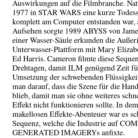
Auswirkungen auf die Filmbranche. Natü
1977 in STAR WARS eine kurze Todess
komplett am Computer entstanden war, a
Aufsehen sorgte 1989 ABYSS von Jame
einer Wasser-Säule erkunden die Außeri
Unterwasser-Plattform mit Mary Elizab
Ed Harris. Cameron filmte diese Sequen
Drehtagen, damit ILM genügend Zeit für 
Umsetzung der schwebenden Flüssigkeit
man darauf, dass die Szene für die Han
blieb, damit man sie ohne weiteres schne
Effekt nicht funktionieren sollte. In d
makellosen Effekte-Abenteuer war es sch
Sequenz, welche die Industrie auf C
GENERATED IMAGERYs anfixte.