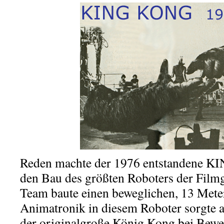
Reden machte der 1976 entstandene K
den Bau des größten Roboters der Film
Team baute einen beweglichen, 13 Mete
Animatronik in diesem Roboter sorgte a
der originalgroße König Kong bei Bew