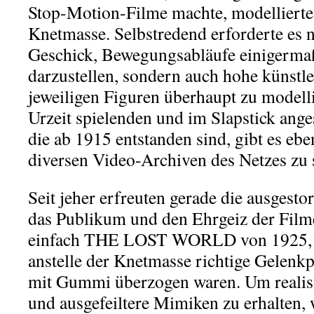
Stop-Motion-Filme machte, modellierte 
Knetmasse. Selbstredend erforderte es 
Geschick, Bewegungsabläufe einigermaß
darzustellen, sondern auch hohe künstler
jeweiligen Figuren überhaupt zu modelli
Urzeit spielenden und im Slapstick ange
die ab 1915 entstanden sind, gibt es eben
diversen Video-Archiven des Netzes zu 
Seit jeher erfreuten gerade die ausgest
das Publikum und den Ehrgeiz der Film
einfach THE LOST WORLD von 1925, 
anstelle der Knetmasse richtige Gelenk
mit Gummi überzogen waren. Um realis
und ausgefeiltere Mimiken zu erhalten,