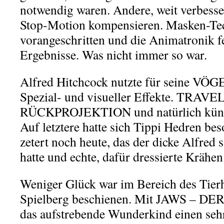
notwendig waren. Andere, weit verbess
Stop-Motion kompensieren. Masken-Te
vorangeschritten und die Animatronik fe
Ergebnisse. Was nicht immer so war.
Alfred Hitchcock nutzte für seine VÖG
Spezial- und visueller Effekte. TRA
RÜCKPROJEKTION und natürlich künst
Auf letztere hatte sich Tippi Hedren be
zetert noch heute, das der dicke Alfred 
hatte und echte, dafür dressierte Krähen 
Weniger Glück war im Bereich des Tier
Spielberg beschienen. Mit JAWS – DE
das aufstrebende Wunderkind einen seh