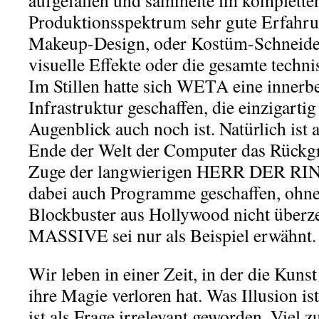
aufgefallen und sammelte im komplette
Produktionsspektrum sehr gute Erfahru
Makeup-Design, oder Kostüm-Schneider
visuelle Effekte oder die gesamte techn
Im Stillen hatte sich WETA eine innerbe
Infrastruktur geschaffen, die einzigarti
Augenblick auch noch ist. Natürlich ist
Ende der Welt der Computer das Rückgr
Zuge der langwierigen HERR DER RIN
dabei auch Programme geschaffen, ohne
Blockbuster aus Hollywood nicht überz
MASSIVE sei nur als Beispiel erwähnt.
Wir leben in einer Zeit, in der die Kunst
ihre Magie verloren hat. Was Illusion is
ist als Frage irrelevant geworden. Viel z