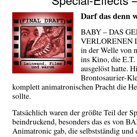
Darf das denn w
BABY – DAS G
VERLORENEN L
in der Welle von 
ins Kino, die E.T.
ausgelöst hatte. H
Brontosaurier-Klei
komplett animatronischen Pracht die H
sollte.
Tatsächlich waren der größte Teil der Sp
beindruckend, besonders das es von BA
Animatronic gab, die selbstständig und 