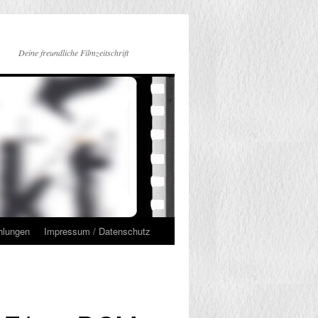
Deine freundliche Filmzeitschrift
hlungen
Impressum / Datenschutz