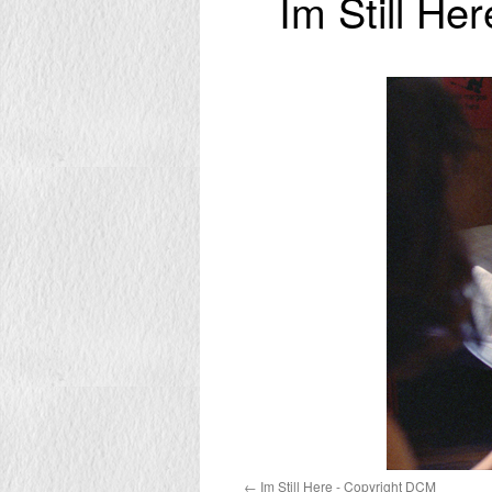
Im Still He
Im Still Here - Copyright DCM