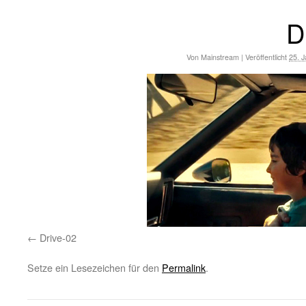
D
Von
Mainstream
|
Veröffentlicht
25. 
Drive-02
Setze ein Lesezeichen für den
Permalink
.