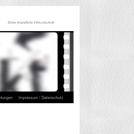
Deine freundliche Filmzeitschrift
hlungen
Impressum / Datenschutz