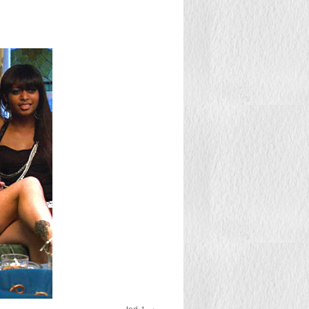
ted-1