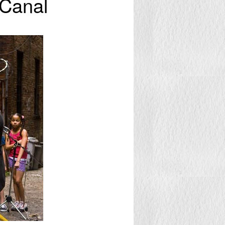
oCanal