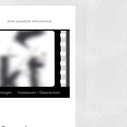
Deine freundliche Filmzeitschrift
hlungen
Impressum / Datenschutz