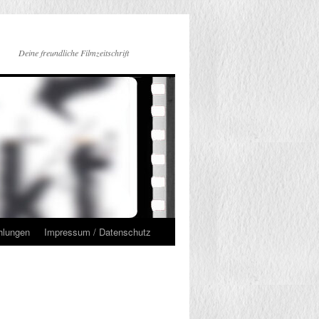
Deine freundliche Filmzeitschrift
hlungen
Impressum / Datenschutz