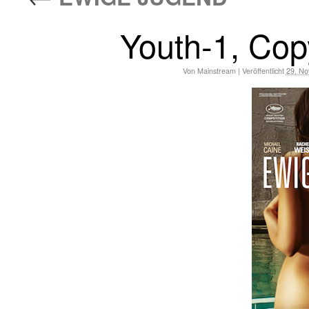
Youth-1, Cop
Von
Mainstream
|
Veröffentlicht
29. N