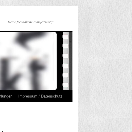
Deine freundliche Filmzeitschrift
hlungen
Impressum / Datenschutz