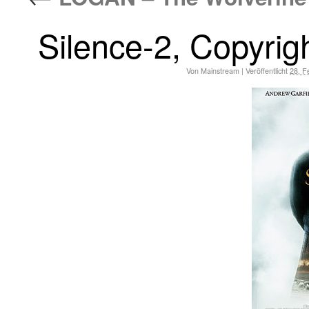
Silence-2, Copyrig
Von
Mainstream
|
Veröffentlicht
28. F