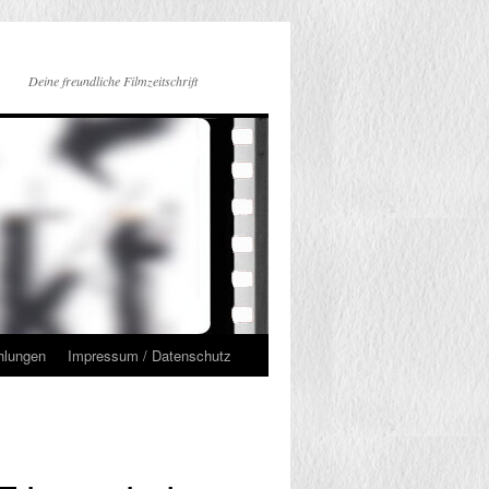
Deine freundliche Filmzeitschrift
hlungen
Impressum / Datenschutz