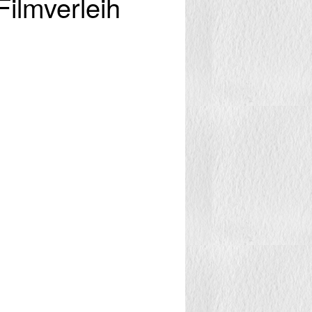
ilmverleih