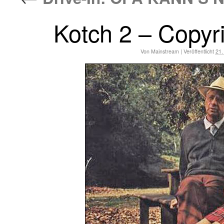
Kotch 2 – Copy
Von
Mainstream
|
Veröffentlicht
21.