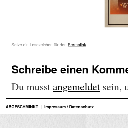
Setze ein Lesezeichen für den
Permalink
.
Schreibe einen Komm
Du musst
angemeldet
sein, 
ABGESCHMINKT
Impressum / Datenschutz