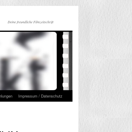
Deine freundliche Filmzeitschrift
hlungen
Impressum / Datenschutz