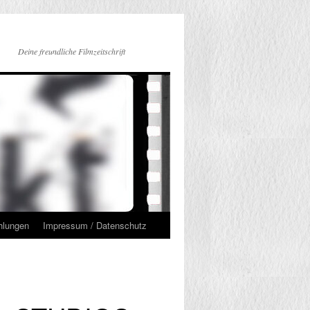
Deine freundliche Filmzeitschrift
hlungen
Impressum / Datenschutz