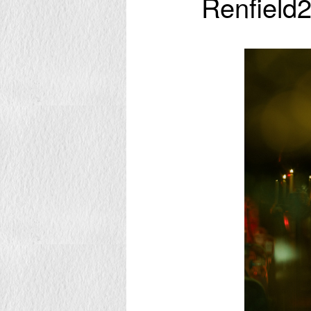
Renfield