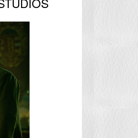
L STUDIOS