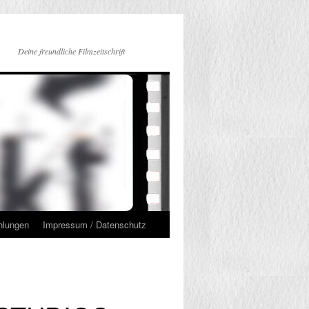
Deine freundliche Filmzeitschrift
hlungen
Impressum / Datenschutz