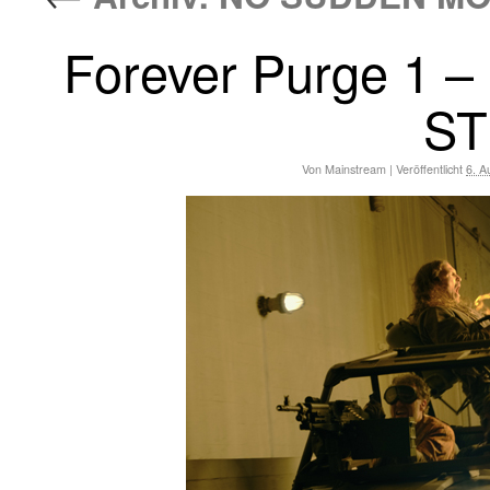
Forever Purge 1 
ST
Von
Mainstream
|
Veröffentlicht
6. A