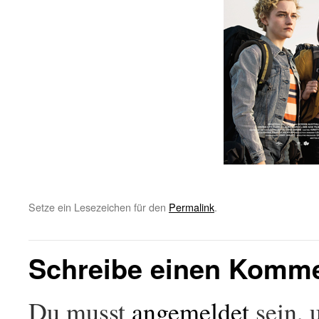
Setze ein Lesezeichen für den
Permalink
.
Schreibe einen Komm
Du musst
angemeldet
sein, 