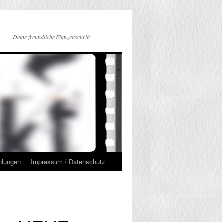
Deine freundliche Filmzeitschrift
hlungen
Impressum / Datenschutz