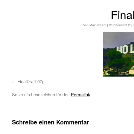
Fina
Von
Mainstream
|
Veröffentlicht
23.
FinalDraft-07g
Setze ein Lesezeichen für den
Permalink
.
Schreibe einen Kommentar