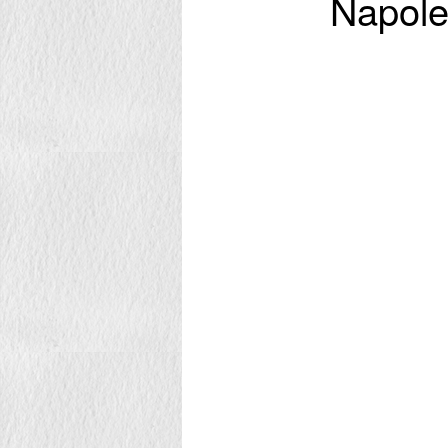
Napol