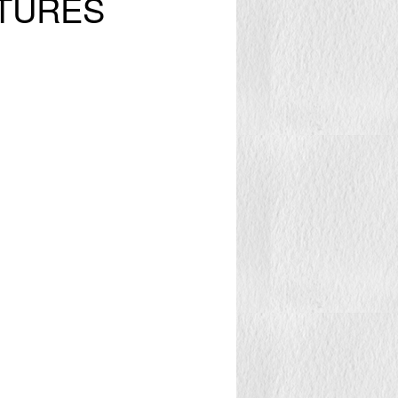
CTURES