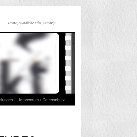
Deine freundliche Filmzeitschrift
hlungen
Impressum / Datenschutz