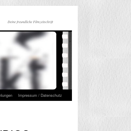
Deine freundliche Filmzeitschrift
hlungen
Impressum / Datenschutz