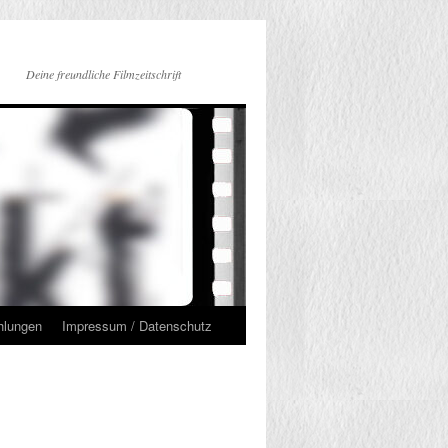
Deine freundliche Filmzeitschrift
hlungen
Impressum / Datenschutz