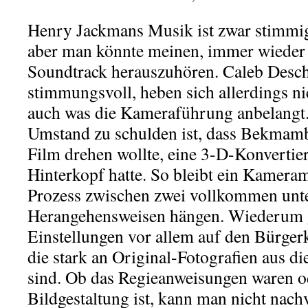
Henry Jackmans Musik ist zwar stimmig
aber man könnte meinen, immer wiede
Soundtrack herauszuhören. Caleb Desch
stimmungsvoll, heben sich allerdings ni
auch was die Kameraführung anbelangt.
Umstand zu schulden ist, dass Bekmam
Film drehen wollte, eine 3-D-Konverti
Hinterkopf hatte. So bleibt ein Kamera
Prozess zwischen zwei vollkommen unte
Herangehensweisen hängen. Wiederum g
Einstellungen vor allem auf den Bürger
die stark an Original-Fotografien aus di
sind. Ob das Regieanweisungen waren o
Bildgestaltung ist, kann man nicht nachv