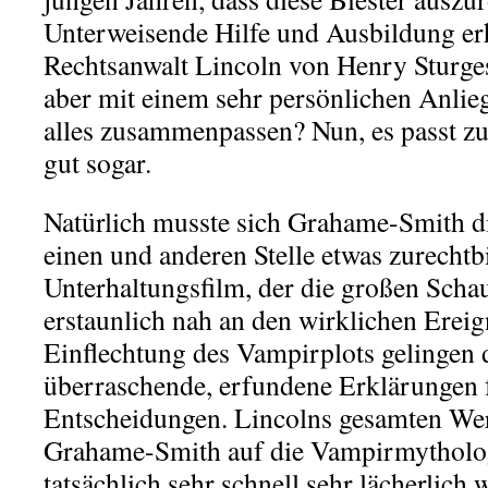
Unterweisende Hilfe und Ausbildung er
Rechtsanwalt Lincoln von Henry Sturges
aber mit einem sehr persönlichen Anlieg
alles zusammenpassen? Nun, es passt z
gut sogar.
Natürlich musste sich Grahame-Smith di
einen und anderen Stelle etwas zurechtb
Unterhaltungsfilm, der die großen Schau
erstaunlich nah an den wirklichen Ereig
Einflechtung des Vampirplots gelingen
überraschende, erfundene Erklärungen fü
Entscheidungen. Lincolns gesamten We
Grahame-Smith auf die Vampirmytholog
tatsächlich sehr schnell sehr lächerlic