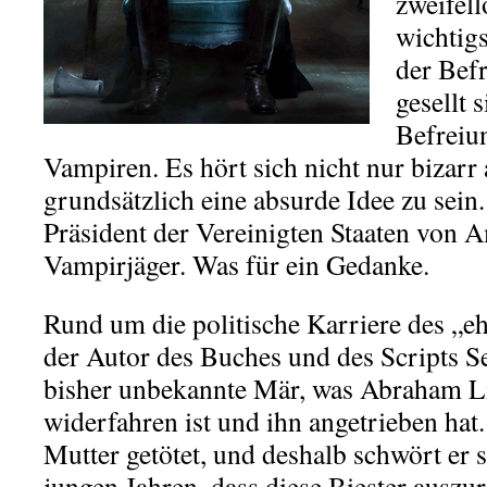
zweifell
wichtigs
der Bef
gesellt 
Befreiu
Vampiren. Es hört sich nicht nur bizarr
grundsätzlich eine absurde Idee zu sein.
Präsident der Vereinigten Staaten von A
Vampirjäger. Was für ein Gedanke.
Rund um die politische Karriere des „e
der Autor des Buches und des Scripts 
bisher unbekannte Mär, was Abraham Li
widerfahren ist und ihn angetrieben hat
Mutter getötet, und deshalb schwört er s
jungen Jahren, dass diese Biester auszur