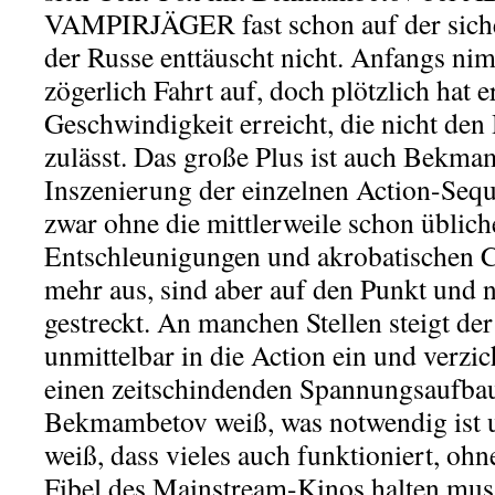
VAMPIRJÄGER fast schon auf der siche
der Russe enttäuscht nicht. Anfangs ni
zögerlich Fahrt auf, doch plötzlich hat er
Geschwindigkeit erreicht, die nicht de
zulässt. Das große Plus ist auch Bekma
Inszenierung der einzelnen Action-Se
zwar ohne die mittlerweile schon üblic
Entschleunigungen und akrobatischen C
mehr aus, sind aber auf den Punkt und 
gestreckt. An manchen Stellen steigt der
unmittelbar in die Action ein und verzic
einen zeitschindenden Spannungsaufba
Bekmambetov weiß, was notwendig ist u
weiß, dass vieles auch funktioniert, ohn
Fibel des Mainstream-Kinos halten mus