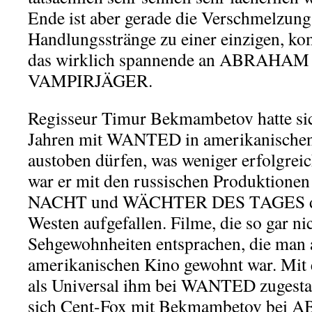
Ende ist aber gerade die Verschmelzung
Handlungsstränge zu einer einzigen, k
das wirklich spannende an ABRAHA
VAMPIRJÄGER.
Regisseur Timur Bekmambetov hatte sich
Jahren mit WANTED in amerikanischen
austoben dürfen, was weniger erfolgreic
war er mit den russischen Produkti
NACHT und WÄCHTER DES TAGES de
Westen aufgefallen. Filme, die so gar ni
Sehgewohnheiten entsprachen, die man
amerikanischen Kino gewohnt war. Mit e
als Universal ihm bei WANTED zugestan
sich Cent-Fox mit Bekmambetov be