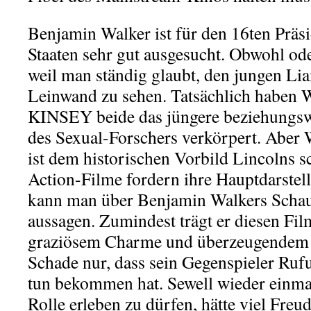
Benjamin Walker ist für den 16ten Präsi
Staaten sehr gut ausgesucht. Obwohl ode
weil man ständig glaubt, den jungen Li
Leinwand zu sehen. Tatsächlich haben 
KINSEY beide das jüngere beziehungswe
des Sexual-Forschers verkörpert. Aber
ist dem historischen Vorbild Lincolns s
Action-Filme fordern ihre Hauptdarstell
kann man über Benjamin Walkers Schau
aussagen. Zumindest trägt er diesen Fil
graziösem Charme und überzeugendem k
Schade nur, dass sein Gegenspieler Ruf
tun bekommen hat. Sewell wieder einmal
Rolle erleben zu dürfen, hätte viel Freud