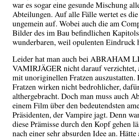
war es sogar eine gesunde Mischung alle
Abteilungen. Auf alle Fälle wertet es di
ungemein auf. Wobei auch die am Comp
Bilder des im Bau befindlichen Kapitol
wunderbaren, weil opulenten Eindruck h
Leider hat man auch bei ABRAHAM 
VAMIRJÄGER nicht darauf verzichtet, 
mit unoriginellen Fratzen auszustatten. 
Fratzen wirken nicht bedrohlicher, dafür
althergebracht. Doch man muss auch Ab
einem Film über den bedeutendsten am
Präsidenten, der Vampire jagt. Denn w
diese Prämisse durch den Kopf gehen läs
nach einer sehr absurden Idee an. Hätt