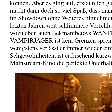
können. Aber es ging auf, erstaunlich g
macht dann doch so viel Spaß, dass ma
im Showdown ohne Weiteres hinnehmen 
letzten Jahren weit schlimmere Verfehl
wozu eben auch Bekmambetovs WANTE
VAMPIRJÄGER ist kein Grenzen spreng
wenigstens verlässt er immer wieder ein
Sehgewohnheiten, ist erfrischend kurzwe
Mainstream-Kino die perfekte Unterhal