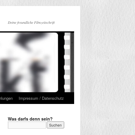
Deine freundliche Filmzeitschrift
hlungen
Impressum / Datenschutz
Was darfs denn sein?