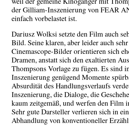
weil der gemeine Kinogänger mit Thom
der Gilliam-Inszenierung von FEAR
einfach vorbelastet ist.
Dariusz Wolksi setzte den Film auch seh
Bild. Seine klaren, aber leider auch seh
Cinemascope-Bilder orientieren sich eh
Dramen, anstatt sich den exaltierten 
Thompsons Vorlage zu fügen. Es sind i
Inszenierung genügend Momente spürba
Absurdität des Handlungsverlaufs verde
Inszenierung, die Dialoge, die Geschehe
kaum zeitgemäß, und werfen den Film 
Sehr gute Darsteller verlieren sich in ei
Abhandlung von konventioneller Erzäh