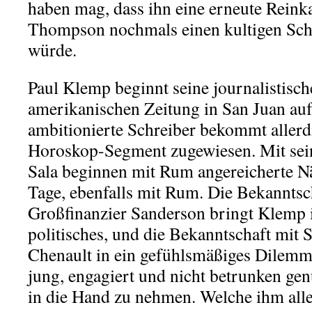
haben mag, dass ihn eine erneute Reink
Thompson nochmals einen kultigen Sch
würde.
Paul Klemp beginnt seine journalistische
amerikanischen Zeitung in San Juan auf
ambitionierte Schreiber bekommt allerd
Horoskop-Segment zugewiesen. Mit se
Sala beginnen mit Rum angereicherte Nä
Tage, ebenfalls mit Rum. Die Bekanntsc
Großfinanzier Sanderson bringt Klemp i
politisches, und die Bekanntschaft mit
Chenault in ein gefühlsmäßiges Dilemm
jung, engagiert und nicht betrunken gen
in die Hand zu nehmen. Welche ihm all