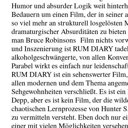
Humor und absurder Logik weit hinterh
Bedauern um einen Film, der in seiner 
so viel mehr an strukturell losgelösten
dramaturgischer Absurditäten zu bieten
man Bruce Robinsons Film nichts vorw
und Inszenierung ist RUM DIARY tadell
alkoholgeschwängerte, von allen Konven
Parabel wirkt es einfach nur leidenschaft
RUM DIARY ist ein sehenswerter Film, d
allen modernen und dem Thema angem
Sehgewohnheiten verschließt. Es ist ein
Depp, aber es ist kein Film, der die wi
chaotischen Lernprozesse von Hunter 
zu vermitteln versteht. Eben doch nur e
einer mit vielen Möglichkeiten versehe