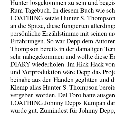
Hunter losgekommen zu sein und begeist
Rum-Tagebuch. In diesem Buch wie s
LOATHING setzte Hunter S. Thompson 
an die Spitze, diese fungierten allerding
persönliche Erzählstimme mit seinen ur
Erfahrungen. So war Depp dem Autoren
Thompson bereits in der damaligen Ter
sehr nahegekommen und wollte diese 
DIARY wiederholen. Im Hick-Hack von
und Vorproduktion wäre Depp das Proje
beinahe aus den Händen geglitten und d
Klemp alias Hunter S. Thompson bereits
vergeben worden. Del Toro hatte ausg
LOATHING Johnny Depps Kumpan darges
wurde gut. Zumindest für Johnny Depp, d