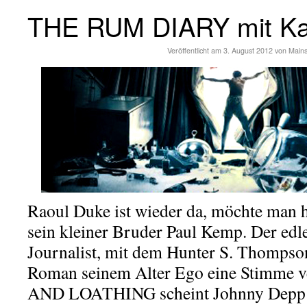
THE RUM DIARY mit Ka
Veröffentlicht am
3. August 2012
von
Main
Raoul Duke ist wieder da, möchte man h
sein kleiner Bruder Paul Kemp. Der edl
Journalist, mit dem Hunter S. Thompso
Roman seinem Alter Ego eine Stimme ve
AND LOATHING scheint Johnny Depp 