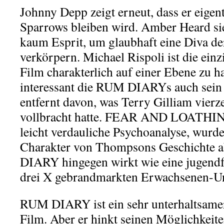
Johnny Depp zeigt erneut, dass er eigen
Sparrows bleiben wird. Amber Heard sie
kaum Esprit, um glaubhaft eine Diva de
verkörpern. Michael Rispoli ist die ein
Film charakterlich auf einer Ebene zu ha
interessant die RUM DIARYs auch sein 
entfernt davon, was Terry Gilliam vierz
vollbracht hatte. FEAR AND LOATHING
leicht verdauliche Psychoanalyse, wurd
Charakter von Thompsons Geschichte a
DIARY hingegen wirkt wie eine jugendfr
drei X gebrandmarkten Erwachsenen-Un
RUM DIARY ist ein sehr unterhaltsamer
Film. Aber er hinkt seinen Möglichkeit