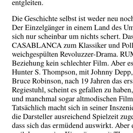
entgleiten.
Die Geschichte selbst ist weder neu noc
Der Einzelgänger in einem Land des Um
sich nur scheinbar um nichts schert. Da
CASABLANCA zum Klassiker und Po
weichgespülten Revoluzzer-Drama. RUM
Beziehung kein schlechter Film. Aber es
Hunter S. Thompson, mit Johnny Depp,
Bruce Robinson, nach 19 Jahren das er
Regiestuhl, scheint es gefallen zu haben
und manchmal sogar altmodischen Film 
Tatsächlich macht sich in seiner Inszen
die Darsteller ausreichend Spielzeit zu
dass sich das ermüdend auswirkt. Aber 