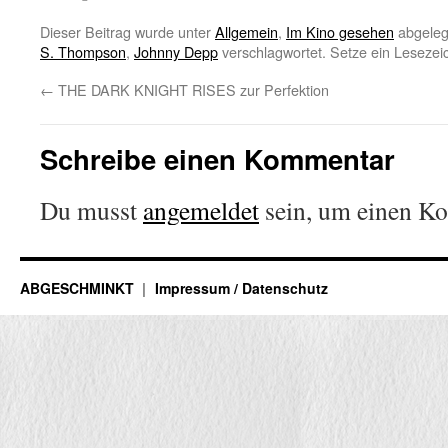
Dieser Beitrag wurde unter
Allgemein
,
Im Kino gesehen
abgeleg
S. Thompson
,
Johnny Depp
verschlagwortet. Setze ein Lesezei
←
THE DARK KNIGHT RISES zur Perfektion
Schreibe einen Kommentar
Du musst
angemeldet
sein, um einen K
ABGESCHMINKT
Impressum / Datenschutz