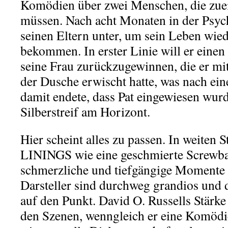
Komödien über zwei Menschen, die zue
müssen. Nach acht Monaten in der Psych
seinen Eltern unter, um sein Leben wied
bekommen. In erster Linie will er einen 
seine Frau zurückzugewinnen, die er mi
der Dusche erwischt hatte, was nach ein
damit endete, dass Pat eingewiesen wurde
Silberstreif am Horizont.
Hier scheint alles zu passen. In weiten
LININGS wie eine geschmierte Screwba
schmerzliche und tiefgängige Momente n
Darsteller sind durchweg grandios und d
auf den Punkt. David O. Russells Stärke 
den Szenen, wenngleich er eine Komödie