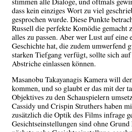
stimmen alle Dialoge, und oftmals gew
dass kein einziges Wort zu viel geschr
gesprochen wurde. Diese Punkte betrach
Russell die perfekte Komödie gemacht zu
alles zu passen. Aber wer Lust auf eine 
Geschichte hat, die zudem umwerfend gut
starken Tiefgang verfügt, sollte sich au
Abstriche einlassen können.
Masanobu Takayanagis Kamera will den
kommen, und so glaubt er das mit der t
Objektives zu den Schauspielern umsetz
Cassidy und Crispin Struthers haben mi
zusätzlich die Optik des Films infrage ge
Gesichtseinstellungen sind ohne Grund 