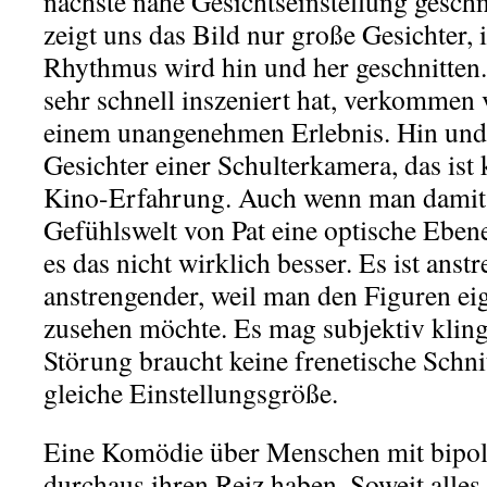
nächste nahe Gesichtseinstellung geschn
zeigt uns das Bild nur große Gesichter
Rhythmus wird hin und her geschnitten.
sehr schnell inszeniert hat, verkommen 
einem unangenehmen Erlebnis. Hin und 
Gesichter einer Schulterkamera, das ist
Kino-Erfahrung. Auch wenn man damit v
Gefühlswelt von Pat eine optische Ebene
es das nicht wirklich besser. Es ist ans
anstrengender, weil man den Figuren eig
zusehen möchte. Es mag subjektiv klinge
Störung braucht keine frenetische Schni
gleiche Einstellungsgröße.
Eine Komödie über Menschen mit bipol
durchaus ihren Reiz haben. Soweit alles