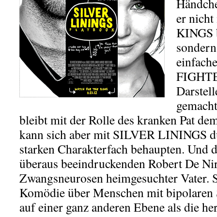
Händche
er nich
KINGS b
sondern
einfach
FIGHTE
Darstell
gemacht
bleibt mit der Rolle des kranken Pat d
kann sich aber mit SILVER LININGS d
starken Charakterfach behaupten. Und 
überaus beeindruckenden Robert De Nir
Zwangsneurosen heimgesuchter Vater. S
Komödie über Menschen mit bipolaren 
auf einer ganz anderen Ebene als die 