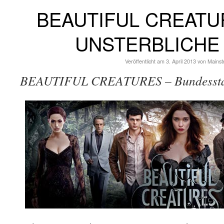
BEAUTIFUL CREATU
UNSTERBLICHE
Veröffentlicht am
3. April 2013
von
Mains
BEAUTIFUL CREATURES – Bundesstar