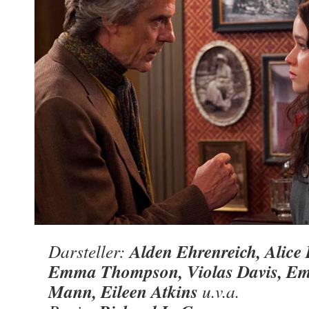
Alden Ehrenreich, Alice 
Darsteller:
Emma Thompson, Violas Davis, E
Mann, Eileen Atkins
u.v.a.