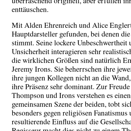
überraschend originell, aber erfüllen i
enttäuschen.
Mit Alden Ehrenreich und Alice Engler
Hauptdarsteller gefunden, bei denen di
stimmt. Seine lockere Unbeschwertheit 
Unsicherheit interagieren sehr realistis
die wirklichen Größen sind natürlich
Jeremy Irons. Sie beherrschen ihre jewe
ihre jungen Kollegen nicht an die Wand,
ihre Präsenz sehr dominant. Zur Freude
Thompson und Irons verstehen es einen z
gemeinsamen Szene der beiden, tobt si
besonders gegen religiösen Fanatismus
resultierende Einfluss auf die Gesellsch
Regisseur macht dies nicht zu einem Th