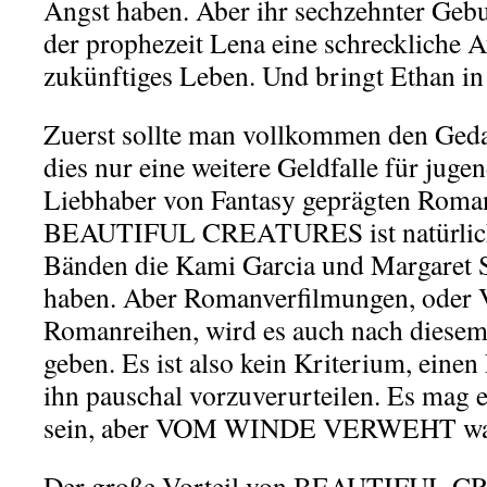
Angst haben. Aber ihr sechzehnter Gebur
der prophezeit Lena eine schreckliche A
zukünftiges Leben. Und bringt Ethan in 
Zuerst sollte man vollkommen den Geda
dies nur eine weitere Geldfalle für juge
Liebhaber von Fantasy geprägten Roman
BEAUTIFUL CREATURES ist natürlich d
Bänden die Kami Garcia und Margaret S
haben. Aber Romanverfilmungen, oder 
Romanreihen, wird es auch nach diesem
geben. Es ist also kein Kriterium, einen
ihn pauschal vorzuverurteilen. Es mag
sein, aber VOM WINDE VERWEHT war 
Der große Vorteil von BEAUTIFUL CR