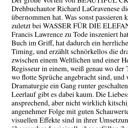
Drehbuchautor Richard LaGravenese die
übernommen hat. Was sonst passieren 
zuletzt bei WASSER FÜR DIE ELEFAN
Francis Lawrence zu Tode inszeniert hat
Buch im Griff, hat dadurch ein herrliche
Timing, und erzählt schnörkellos die d
zwischen einem Weltlichen und einer H
Regisseur in einem, weiß genau wo der T
wo flotte Sprüche angebracht sind, und 
Dramaturgie ein Gang runter geschalte
Leerlauf gibt es dabei kaum. Die Liebes
ansprechend, aber nicht wirklich kitsch
angenehmer Folge mit guten Schauwerte
visuellen Effekte sind in ihrer Umsetzu