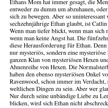
Ethans Mom hat immer gesagt, die Mens
entweder zu dumm um abzuhauen, oder 
sich zu bewegen. Aber so uninteressant 
sechzehnjährige Ethan glaubt, ist Catlin 
Wenn man tiefer blickt, wenn man sich n
wenn man keine Angst hat. Die fünfzeh
diese Herausforderung für Ethan. Denn L
nur mysteriös, sondern eine mysteriöse
ganzen Klan von mysteriösen Hexen und
Ahnenreihe von Hexen. Die Normalsterb
haben den ebenso mysteriösen Onkel v
Ravenwood, schon immer im Verdacht, n
weltlichen Dingen zu sein. Aber wer gl
Nur durch seine unbändige Liebe zu Len
blicken, wird sich Ethan nicht abschrec