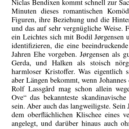
Niclas Bendixen kommt schnell zur Sac
Minuten dieses romantischen Komödi
Figuren, ihre Beziehung und die Hinte
und das auf sehr vergnügliche Weise. F
ein Leichtes sich mit Bodil Jørgensen 
identifizieren, die eine beeindrucken
Jahren Ehe vorgeben. Jørgensen als gu
Gerda, und Halken als stoisch nörge
harmloser Kristoffer. Was eigentlich 
aber Längen bekommt, wenn Johannes de
Rolf Lassgård mag schon allein we
Ove“ das bekannteste skandinavische
sein. Aber auch das langweiligste. Sein
dem oberflächlichen Klischee eines v
angelegt, und darüber hinaus auch oh