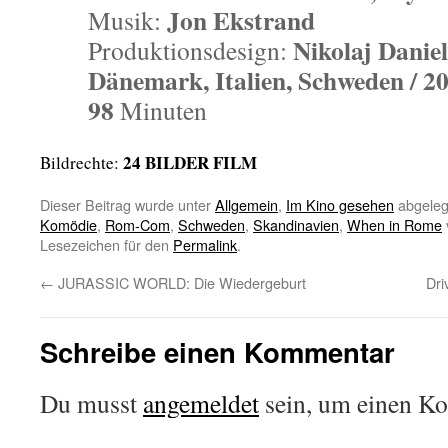
Jon Ekstrand
Musik:
Nikolaj Danie
Produktionsdesign:
Dänemark, Italien, Schweden / 2
98
Minuten
24 BILDER FILM
Bildrechte:
Dieser Beitrag wurde unter
Allgemein
,
Im Kino gesehen
abgeleg
Komödie
,
Rom-Com
,
Schweden
,
Skandinavien
,
When in Rome
Lesezeichen für den
Permalink
.
←
JURASSIC WORLD: Die Wiedergeburt
Dr
Schreibe einen Kommentar
Du musst
angemeldet
sein, um einen K