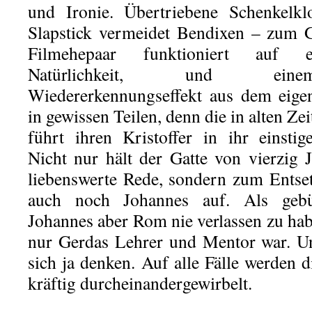
und Ironie. Übertriebene Schenkelkl
Slapstick vermeidet Bendixen – zum G
Filmehepaar funktioniert auf e
Natürlichkeit, und einem
Wiedererkennungseffekt aus dem eige
in gewissen Teilen, denn die in alten Z
führt ihren Kristoffer in ihr einstige
Nicht nur hält der Gatte von vierzig J
liebenswerte Rede, sondern zum Entse
auch noch Johannes auf. Als gebür
Johannes aber Rom nie verlassen zu habe
nur Gerdas Lehrer und Mentor war. U
sich ja denken. Auf alle Fälle werden 
kräftig durcheinandergewirbelt.