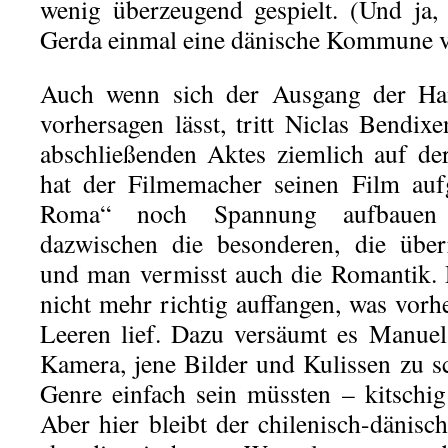
wenig überzeugend gespielt. (Und ja,
Gerda einmal eine dänische Kommune v
Auch wenn sich der Ausgang der Han
vorhersagen lässt, tritt Niclas Bendi
abschließenden Aktes ziemlich auf der 
hat der Filmemacher seinen Film aufg
Roma“ noch Spannung aufbauen 
dazwischen die besonderen, die übe
und man vermisst auch die Romantik. D
nicht mehr richtig auffangen, was vor
Leeren lief. Dazu versäumt es Manuel
Kamera, jene Bilder und Kulissen zu sc
Genre einfach sein müssten – kitschi
Aber hier bleibt der chilenisch-däni