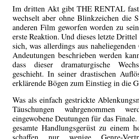
Im dritten Akt gibt THE RENTAL fast 
wechselt aber ohne Blinkzeichen die Sp
anderen Film geworfen worden zu sein, 
erste Reaktion. Und dieses letzte Drittel
sich, was allerdings aus naheliegenden
Andeutungen beschrieben werden kann,
dass dieser dramaturgische Wechse
geschieht. In seiner drastischen Auflö
erklärende Bögen zum Einstieg in die G
Was als einfach gestrickte Ablenkung
Täuschungen wahrgenommen werde
eingewobene Deutungen für das Finale.
gesamte Handlungsgerüst zu einem 
schaffen nur wenige Genre-Vertr