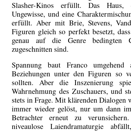
Slasher-Kinos erfüllt. Das Haus, 
Ungewisse, und eine Charaktermischun
erfüllt. Aber mit Brie, Stevens, Va
Figuren gleich so perfekt besetzt, da
genau auf die Genre bedingten Cha
zugeschnitten sind.
Spannung baut Franco umgehend 
Beziehungen unter den Figuren so ver
sollten. Aber die Inszenierung spi
Wahrnehmung des Zuschauers, und ste
stets in Frage. Mit klärenden Dialogen
immer wieder gelöst, nur um dann im
Betrachter erneut zu verunsichern
niveaulose Laiendramaturgie abfäl