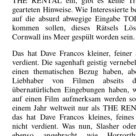
THE RENTAL ein, gibt es keine Tref
gearteten Hinweise. Wie Interessierte b
auf die absurd abwegige Eingabe
kommen sollen, dieses Rätsels L
Cornwall ins Meer gespült worden sein.
Das hat Dave Francos kleiner, feiner 
verdient. Die sagenhaft geistig verneb
einen thematischen Bezug haben, ab
Liebhaber von Filmen abseits 
übernatürlichen Eingebungen haben, 
auf einen Film aufmerksam werden sol
einem Jahr weltweit nur als THE REN
das hat Dave Francos kleines, feine
nicht verdient. Was nun, Slasher od
ebenso angebracht wie Horrorthr