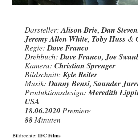
Alison Brie, Dan Steven
Darsteller:
Jeremy Allen White, Toby Huss
&
Dave Franco
Regie:
Dave Franco, Joe Swan
Drehbuch:
Christian Sprenger
Kamera:
Kyle Reiter
Bildschnitt:
Danny Bensi, Saunder Jurr
Musik:
Meredith Lippi
Produktionsdesign:
USA
18.06.2020
Premiere
88
Minuten
IFC Films
Bildrechte: