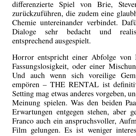
differenzierte Spiel von Brie, Ste
zurückzuführen, die zudem eine glaubh
Chemie untereinander verbindet. Daf
Dialoge sehr bedacht und realis
entsprechend ausgespielt.
Horror entspricht einer Abfolge von 
Fassungslosigkeit, oder einer Mischu
Und auch wenn sich voreilige Gemü
empören – THE RENTAL ist definitiv
Setting mag etwas anderes vorgeben, un
Meinung spielen. Was den beiden Paa
Erwartungen entgegen stehen, aber g
Franco auch ein anspruchsvoller, Auf
Film gelungen. Es ist weniger intere