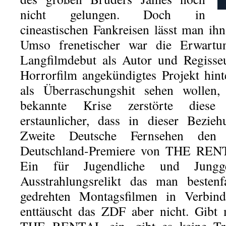
nicht gelungen. Doch in
cineastischen Fankreisen lässt man ih
Umso frenetischer war die Erwartu
Langfilmdebut als Autor und Regisseu
Horrorfilm angekündigtes Projekt hin
als Überraschungshit sehen wollen,
bekannte Krise zerstörte dies
erstaunlicher, dass in dieser Bezie
Zweite Deutsche Fernsehen den
Deutschland-Premiere von THE RENT
Ein für Jugendliche und Junggeb
Ausstrahlungsrelikt das man bestenf
gedrehten Montagsfilmen in Verbin
enttäuscht das ZDF aber nicht. Gibt 