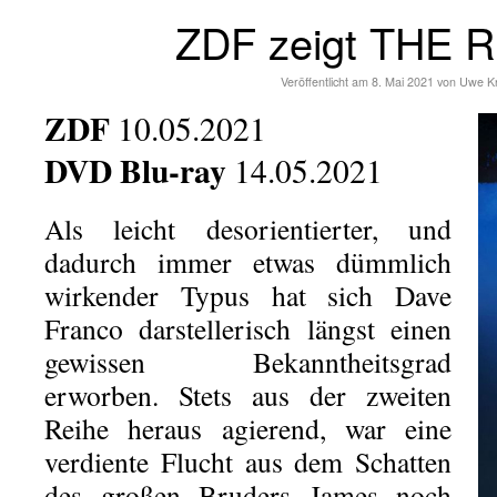
ZDF zeigt THE 
Veröffentlicht am
8. Mai 2021
von
Uwe K
ZDF
10.05.2021
DVD Blu-ray
14.05.2021
Als leicht desorientierter, und
dadurch immer etwas dümmlich
wirkender Typus hat sich Dave
Franco darstellerisch längst einen
gewissen Bekanntheitsgrad
erworben. Stets aus der zweiten
Reihe heraus agierend, war eine
verdiente Flucht aus dem Schatten
des großen Bruders James noch