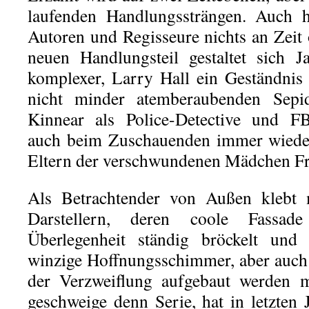
laufenden Handlungssträngen. Auch h
Autoren und Regisseure nichts an Zeit 
neuen Handlungsteil gestaltet sich 
komplexer, Larry Hall ein Geständnis
nicht minder atemberaubenden Sep
Kinnear als Police-Detective und FB
auch beim Zuschauenden immer wieder
Eltern der verschwundenen Mädchen Fr
Als Betrachtender von Außen klebt
Darstellern, deren coole Fassade
Überlegenheit ständig bröckelt un
winzige Hoffnungsschimmer, aber auch
der Verzweiflung aufgebaut werden 
geschweige denn Serie, hat in letzten 