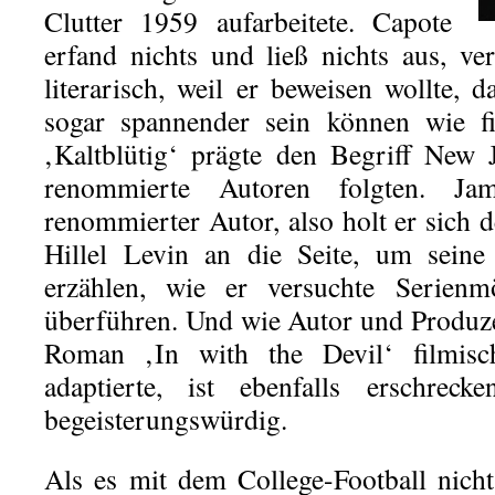
Clutter 1959 aufarbeitete. Capote
erfand nichts und ließ nichts aus, ve
literarisch, weil er beweisen wollte, 
sogar spannender sein können wie fi
‚Kaltblütig‘ prägte den Begriff New 
renommierte Autoren folgten. Ja
renommierter Autor, also holt er sich d
Hillel Levin an die Seite, um seine
erzählen, wie er versuchte Serien
überführen. Und wie Autor und Produz
Roman ‚In with the Devil‘ film
adaptierte, ist ebenfalls erschreck
begeisterungswürdig.
Als es mit dem College-Football nich