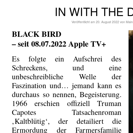
IN WITH THE 
Veröffentlicht am
20. August 2022
von
Main
BLACK BIRD
– seit 08.07.2022 Apple TV+
Es folgte ein Aufschrei des
Schreckens, und eine
unbeschreibliche Welle der
Faszination und… jemand kann es
durchaus so nennen, Begeisterung.
1966 erschien offiziell Truman
Capotes Tatsachenroman
‚Kaltblütig‘, der detailiert die
Ermordung der Farmersfamilie