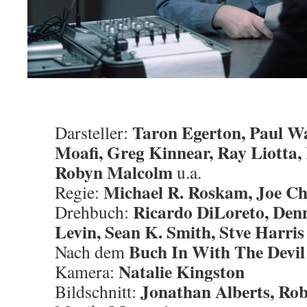
Taron Egerton, Paul Wa
Darsteller:
Moafi, Greg Kinnear, Ray Liotta
Robyn Malcolm
u.a.
Michael R. Roskam, Joe C
Regie:
Ricardo DiLoreto, Denn
Drehbuch:
Levin, Sean K. Smith, Stve Harris
Buch In With The Devil
Nach dem
Natalie Kingston
Kamera:
Jonathan Alberts, Ro
Bildschnitt: