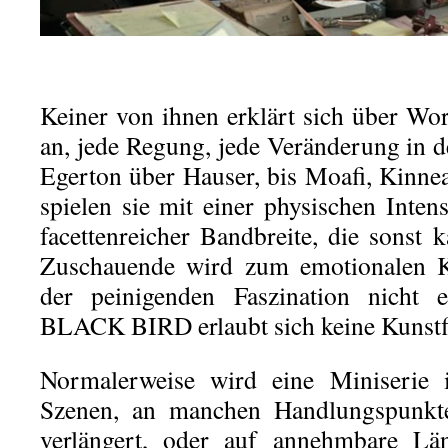
Keiner von ihnen erklärt sich über Wor
an, jede Regung, jede Veränderung in
Egerton über Hauser, bis Moafi, Kinnea
spielen sie mit einer physischen Inten
facettenreicher Bandbreite, die sonst 
Zuschauende wird zum emotionalen Ko
der peinigenden Faszination nicht
BLACK BIRD erlaubt sich keine Kunstf
Normalerweise wird eine Miniserie
Szenen, an manchen Handlungspunkte
verlängert, oder auf annehmbare Län