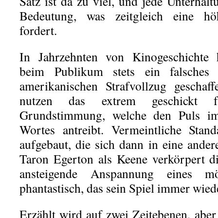
Satz ist da zu viel, und jede Unterhaltu
Bedeutung, was zeitgleich eine hö
fordert.
In Jahrzehnten von Kinogeschichte 
beim Publikum stets ein falsches 
amerikanischen Strafvollzug geschaf
nutzen das extrem geschickt f
Grundstimmung, welche den Puls im
Wortes antreibt. Vermeintliche Stand
aufgebaut, die sich dann in eine ander
Taron Egerton als Keene verkörpert di
ansteigende Anspannung eines mö
phantastisch, das sein Spiel immer wied
Erzählt wird auf zwei Zeitebenen, aber