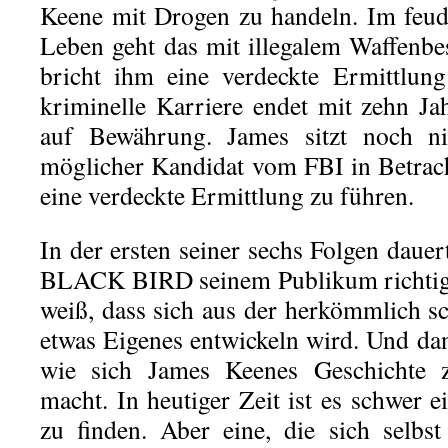
Keene mit Drogen zu handeln. Im feu
Leben geht das mit illegalem Waffenbes
bricht ihm eine verdeckte Ermittlun
kriminelle Karriere endet mit zehn J
auf Bewährung. James sitzt noch nic
möglicher Kandidat vom FBI in Betrach
eine verdeckte Ermittlung zu führen.
In der ersten seiner sechs Folgen dauert
BLACK BIRD seinem Publikum richtig 
weiß, dass sich aus der herkömmlich s
etwas Eigenes entwickeln wird. Und dan
wie sich James Keenes Geschichte 
macht. In heutiger Zeit ist es schwer e
zu finden. Aber eine, die sich selb