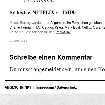
NETFLIX
IMDb
Bildrechte:
via
Dieser Beitrag wurde unter
Allgemein
,
Im Fernsehen gesehen
a
Charlie Hunnam
,
J.C. Candor
,
Krieg
,
Mark Boal
,
Netflix
,
Oscar I
Setze ein Lesezeichen für den
Permalink
.
←
WIR – US
Schreibe einen Kommentar
Du musst
angemeldet
sein, um einen K
ABGESCHMINKT
Impressum / Datenschutz