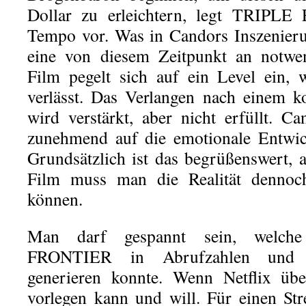
Dollar zu erleichtern, legt TRIPL
Tempo vor. Was in Candors Inszenierung
eine von diesem Zeitpunkt an notwen
Film pegelt sich auf ein Level ein, 
verlässt. Das Verlangen nach einem
wird verstärkt, aber nicht erfüllt. Ca
zunehmend auf die emotionale Entwic
Grundsätzlich ist das begrüßenswert, 
Film muss man die Realität dennoc
können.
Man darf gespannt sein, welch
FRONTIER in Abrufzahlen und Z
generieren konnte. Wenn Netflix übe
vorlegen kann und will. Für einen Str