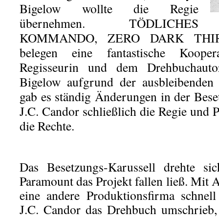
Bigelow wollte die Regie
übernehmen. TÖDLICHES
KOMMANDO, ZERO DARK THIR
belegen eine fantastische Koope
Regisseurin und dem Drehbuchautor
Bigelow aufgrund der ausbleibenden 
gab es ständig Änderungen in der Bes
J.C. Candor schließlich die Regie und 
die Rechte.
Das Besetzungs-Karussell drehte sic
Paramount das Projekt fallen ließ. Mit 
eine andere Produktionsfirma schnel
J.C. Candor das Drehbuch umschrieb, 