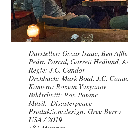
Darsteller: Oscar Isaac, Ben Affl
Pedro Pascal, Garrett Hedlund, A
Regie: J.C. Candor
Drehbuch: Mark Boal, J.C. Cand
Kamera: Roman Vasyanov
Bildschnitt: Ron Patane
Musik: Disasterpeace
Produktionsdesign: Greg Berry
USA / 2019
182 Minuten