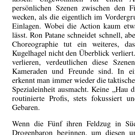
persönlichen Szenen zwischen den Fi
wecken, als die eigentlich im Vorder
Einlagen. Wobei die Action kaum etw
lässt. Ron Patane schneidet schnell, abe
Choreographie tut ein weiteres, d
Kugelhagel nicht den Überblick verlier
verlieren, verdeutlichen diese Szene
Kameraden und Freunde sind. In ein
erkennt man immer wieder die taktische
Spezialeinheit ausmacht. Keine „Hau 
routinierte Profis, stets fokussiert 
Gebaren.
Wenn die Fünf ihren Feldzug in Sü
Drogenbaron beginnen, um diesen u