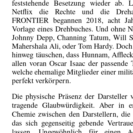
feststehende Besetzung wieder ab. L
Netflix die Rechte und die Dreh
FRONTIER begannen 2018, acht Ja
Vorlage eines Drehbuches. Und ohne 
Johnny Depp, Channing Tatum, Will S
Mahershala Ali, oder Tom Hardy. Doch 
hinweg täuschen, dass Hunnam, Affleck
allen voran Oscar Isaac der passende
welche ehemalige Mitglieder einer milit
perfekt verkörpern.
Die physische Präsenz der Darsteller 
tragende Glaubwürdigkeit. Aber in er
Chemie zwischen den Darstellern, die
das sich gegenseitig gebende Vertrau
lassen. Ungewöhnlich für einen Ac