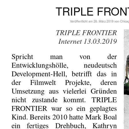
TRIPLE FRON
Veröffentlicht am
26. März 2019
von
Chica
TRIPLE FRONTIER
Internet 13.03.2019
Spricht man von der
Entwicklungshölle, neudeutsch
Development-Hell, betrifft das in
der Filmwelt Projekte, deren
Umsetzung aus vielerlei Gründen
nicht zustande kommt. TRIPLE
FRONTIER war so ein geplagtes
Kind. Bereits 2010 hatte Mark Boal
ein fertiges Drehbuch, Kathryn