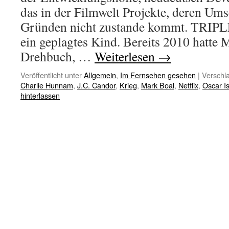
das in der Filmwelt Projekte, deren Ums
Gründen nicht zustande kommt. TRIP
ein geplagtes Kind. Bereits 2010 hatte M
Drehbuch, …
Weiterlesen
→
Veröffentlicht unter
Allgemein
,
Im Fernsehen gesehen
|
Verschla
Charlie Hunnam
,
J.C. Candor
,
Krieg
,
Mark Boal
,
Netflix
,
Oscar I
hinterlassen