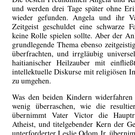
und werden drei Tage später ohne Eri
wieder gefunden. Angela und ihr V
Zeitgeist geschuldet eine schwarze F
keine Rolle spielen sollte. Aber der An
grundlegende Thema ebenso zeitgeisti
überfrachten, und irrgläubig univers
haitianischer Heilzauber mit einflie
intellektuelle Diskurse mit religiösen I
zu umgehen.
Was den beiden Kindern widerfahren 
wenig überraschen, wie die resultie
übernimmt Vater Victor die Hauptro
Atheist, und titelgebender Kern der Ge
unterforderter Leslie Odom Jr. überni