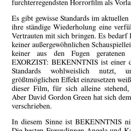
furchterregendsten Horrorfilm als Vorla
Es gibt gewisse Standards im aktuellen
ihre ständige Wiederholung eine verfüh
Vertrauten mit sich bringen. Es bedarf
keiner außergewöhnlichen Schauspiellei
keiner aus den Fugen geratenen 
EXORZIST: BEKENNTNIS ist einer die
Standards wohlweislich nutzt,
größtmöglichen Effekt einzusetzen weiß
dieser Film, für sich alleine stehen
Aber David Gordon Green hat sich d
verschrieben.
In diesem Sinne ist BEKENNTNIS nic
Die besten Freundinnen Angela und Ka