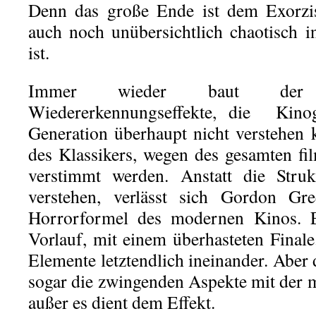
Denn das große Ende ist dem Exorzis
auch noch unübersichtlich chaotisch i
ist.
Immer wieder baut der 
Wiedererkennungseffekte, die Kinog
Generation überhaupt nicht verstehen
des Klassikers, wegen des gesamten fil
verstimmt werden. Anstatt die Struk
verstehen, verlässt sich Gordon Gre
Horrorformel des modernen Kinos. E
Vorlauf, mit einem überhasteten Finale.
Elemente letztendlich ineinander. Aber 
sogar die zwingenden Aspekte mit der 
außer es dient dem Effekt.