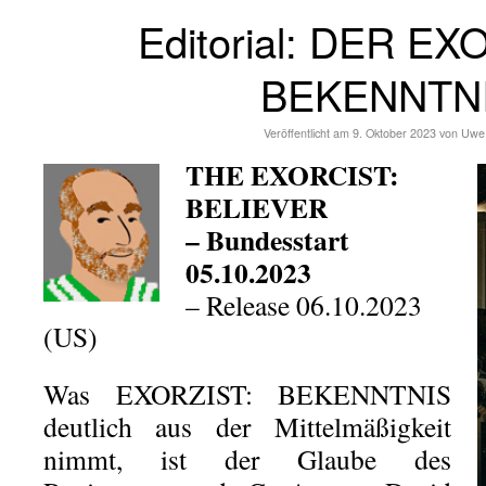
Editorial: DER EX
BEKENNTN
Veröffentlicht am
9. Oktober 2023
von
Uwe
THE EXORCIST:
BELIEVER
– Bundesstart
05.10.2023
– Release 06.10.2023
(US)
Was EXORZIST: BEKENNTNIS
deutlich aus der Mittelmäßigkeit
nimmt, ist der Glaube des