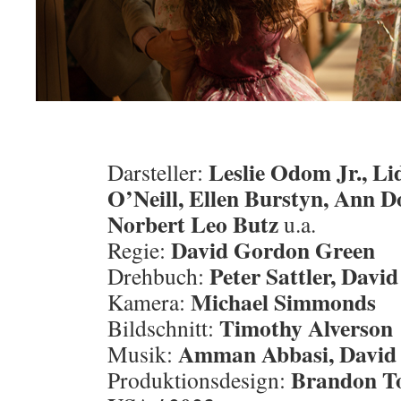
Leslie Odom Jr., Li
Darsteller:
O’Neill, Ellen Burstyn, Ann Do
Norbert Leo Butz
u.a.
David Gordon Green
Regie:
Peter Sattler, Dav
Drehbuch:
Michael Simmonds
Kamera:
Timothy Alverson
Bildschnitt:
Amman Abbasi, David
Musik:
Brandon T
Produktionsdesign: