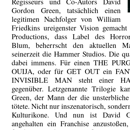
Regisseurs und Co-Autors David
Gordon Green, tatsächlich einen
legitimen Nachfolger von William
Friedkins ureigenster Vision gemach
Productions, dass Label des Horro
Blum, beherrscht den aktuellen Ma
seinerzeit die Hammer Studios. Die qua
dabei immens. Für einen THE PURGE
OUIJA, oder für GET OUT ein F
INVISIBLE MAN steht einer HA
gegenüber. Letzgenannte Trilogie 
Green, der Mann der die unsterblich
tötete. Nicht nur inszenatorisch, sonde
Kulturikone. Und nun ist David 
angehalten ein Franchise anzustoßen