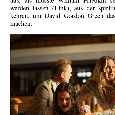
aus, als müsste William Friedkin 
werden lassen
(Link)
, aus der spirit
kehren, um David Gordon Green das
machen.