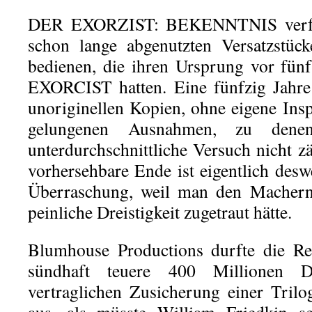
DER EXORZIST: BEKENNTNIS verfolg
schon lange abgenutzten Versatzstüc
bedienen, die ihren Ursprung vor fün
EXORCIST hatten. Eine fünfzig Jahre
unoriginellen Kopien, ohne eigene Insp
gelungenen Ausnahmen, zu dene
unterdurchschnittliche Versuch nicht z
vorhersehbare Ende ist eigentlich desw
Überraschung, weil man den Machern 
peinliche Dreistigkeit zugetraut hätte.
Blumhouse Productions durfte die Re
sündhaft teuere 400 Millionen D
vertraglichen Zusicherung einer Trilo