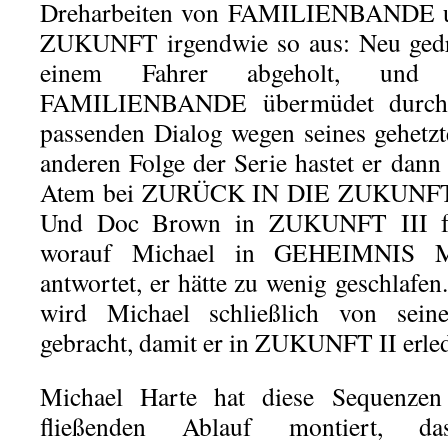
Dreharbeiten von FAMILIENBANDE
ZUKUNFT irgendwie so aus: Neu gedr
einem Fahrer abgeholt, un
FAMILIENBANDE übermüdet durch 
passenden Dialog wegen seines gehetzt
anderen Folge der Serie hastet er dann
Atem bei ZURÜCK IN DIE ZUKUNFT in
Und Doc Brown in ZUKUNFT III fra
worauf Michael in GEHEIMNIS
antwortet, er hätte zu wenig geschlafen
wird Michael schließlich von sein
gebracht, damit er in ZUKUNFT II erledig
Michael Harte hat diese Sequenzen
fließenden Ablauf montiert, d