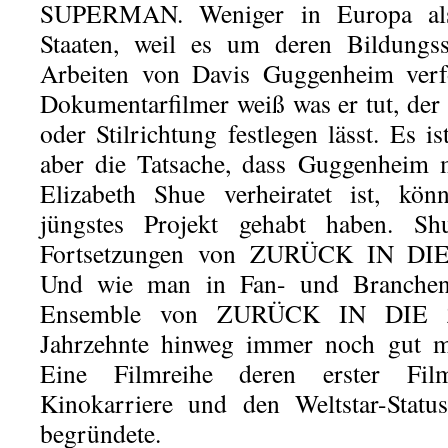
SUPERMAN. Weniger in Europa als
Staaten, weil es um deren Bildungs
Arbeiten von Davis Guggenheim verfo
Dokumentarfilmer weiß was er tut, der
oder Stilrichtung festlegen lässt. Es 
aber die Tatsache, dass Guggenheim m
Elizabeth Shue verheiratet ist, kön
jüngstes Projekt gehabt haben. S
Fortsetzungen von ZURÜCK IN DIE
Und wie man in Fan- und Branchenk
Ensemble von ZURÜCK IN DIE 
Jahrzehnte hinweg immer noch gut mi
Eine Filmreihe deren erster Film
Kinokarriere und den Weltstar-Statu
begründete.