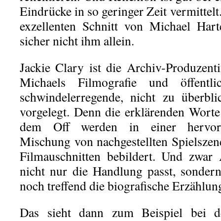
Eindrücke in so geringer Zeit vermittelt
exzellenten Schnitt von Michael Har
sicher nicht ihm allein.
Jackie Clary ist die Archiv-Produzen
Michaels Filmografie und öffentli
schwindelerregende, nicht zu überbl
vorgelegt. Denn die erklärenden Worte
dem Off werden in einer hervorr
Mischung von nachgestellten Spielsze
Filmauschnitten bebildert. Und zwar 
nicht nur die Handlung passt, sonder
noch treffend die biografische Erzählu
Das sieht dann zum Beispiel bei de