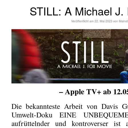
STILL: A Michael J.
Veröffentlicht am
22. Mai 2023
von
Mains
– Apple TV+ ab 12.0
Die bekannteste Arbeit von Davis G
Umwelt-Doku EINE UNBEQUEME
aufrüttelnder und kontroverser i