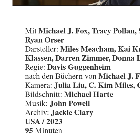
Michael J. Fox, Tracy Pollan
Mit
Ryan Orser
Miles Meacham, Kai K
Darsteller:
Klassen, Darren Zimmer, Donna L
Davis Guggenheim
Regie:
Michael J. 
nach den Büchern von
Julia Liu, C. Kim Miles, 
Kamera:
Michael Harte
Bildschnitt:
John Powell
Musik:
Jackie Clary
Archiv:
USA / 2023
95
Minuten