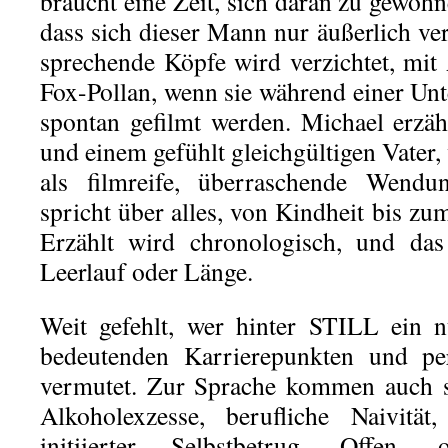
braucht eine Zeit, sich daran zu gewöhn
dass sich dieser Mann nur äußerlich ve
sprechende Köpfe wird verzichtet, mi
Fox-Pollan, wenn sie während einer Unt
spontan gefilmt werden. Michael erzäh
und einem gefühlt gleichgültigen Vater, 
als filmreife, überraschende Wendu
spricht über alles, von Kindheit bis z
Erzählt wird chronologisch, und da
Leerlauf oder Länge.
Weit gefehlt, wer hinter STILL ein 
bedeutenden Karrierepunkten und pe
vermutet. Zur Sprache kommen auch s
Alkoholexzesse, berufliche Naivitä
initiierter Selbstbetrug. Offen, 