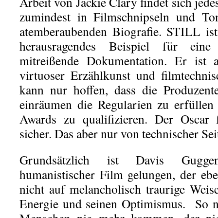
Arbeit von Jackie Clary findet sich je
zumindest in Filmschnipseln und Ton
atemberaubenden Biografie. STILL ist
herausragendes Beispiel für eine
mitreißende Dokumentation. Er ist
virtuoser Erzählkunst und filmtechnis
kann nur hoffen, dass die Produzen
einräumen die Regularien zu erfüllen
Awards zu qualifizieren. Der Oscar 
sicher. Das aber nur von technischer Seit
Grundsätzlich ist Davis Gugge
humanistischer Film gelungen, der ebe
nicht auf melancholisch traurige Weis
Energie und seinen Optimismus. So n