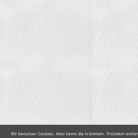
Wir benutzen Cookies. Aber keine die krümmeln. Trotzdem weite