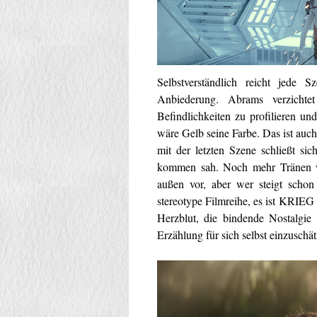
Selbstverständlich reicht jede
Anbiederung. Abrams verzichtet
Befindlichkeiten zu profilieren un
wäre Gelb seine Farbe. Das ist auc
mit der letzten Szene schließt si
kommen sah. Noch mehr Tränen wer
außen vor, aber wer steigt schon 
stereotype Filmreihe, es ist KRIE
Herzblut, die bindende Nostalgie
Erzählung für sich selbst einzuschä