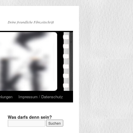
Deine freundliche Filmzeitschrift
hlungen
Impressum / Datenschutz
Was darfs denn sein?