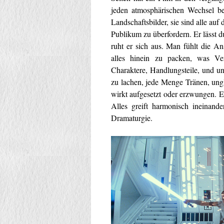
jeden atmosphärischen Wechsel be
Landschaftsbilder, sie sind alle au
Publikum zu überfordern. Er lässt
ruht er sich aus. Man fühlt die A
alles hinein zu packen, was Ve
Charaktere, Handlungsteile, und un
zu lachen, jede Menge Tränen, ung
wirkt aufgesetzt oder erzwungen. E
Alles greift harmonisch ineinand
Dramaturgie.