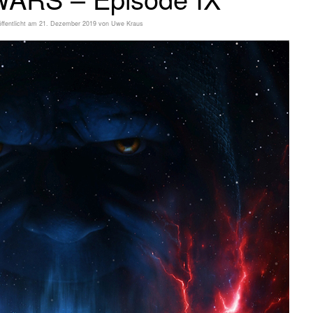
ffentlicht am
21. Dezember 2019
von
Uwe Kraus