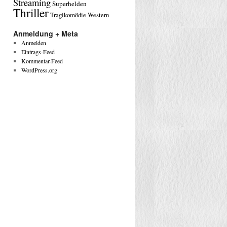
Streaming
Superhelden
Thriller
Tragikomödie
Western
Anmeldung + Meta
Anmelden
Eintrags-Feed
Kommentar-Feed
WordPress.org