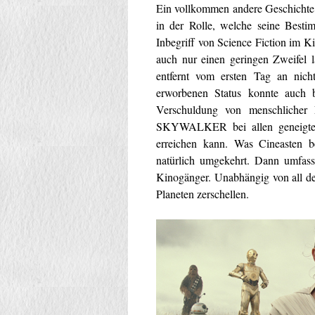
Ein vollkommen andere Geschichte 
in der Rolle, welche seine Bes
Inbegriff von Science Fiction im K
auch nur einen geringen Zweifel 
entfernt vom ersten Tag an nich
erworbenen Status konnte auch b
Verschuldung von menschlicher
SKYWALKER bei allen geneigten 
erreichen kann. Was Cineasten b
natürlich umgekehrt. Dann umfass
Kinogänger. Unabhängig von all de
Planeten zerschellen.