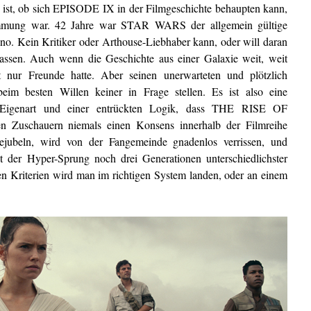
ist, ob sich EPISODE IX in der Filmgeschichte behaupten kann,
timmung war. 42 Jahre war STAR WARS der allgemein gültige
ino. Kein Kritiker oder Arthouse-Liebhaber kann, oder will daran
lassen. Auch wenn die Geschichte aus einer Galaxie weit, weit
t nur Freunde hatte. Aber seinen unerwarteten und plötzlich
eim besten Willen keiner in Frage stellen. Es ist also eine
 Eigenart und einer entrückten Logik, dass THE RISE OF
Zuschauern niemals einen Konsens innerhalb der Filmreihe
ejubeln, wird von der Fangemeinde gnadenlos verrissen, und
t der Hyper-Sprung noch drei Generationen unterschiedlichster
n Kriterien wird man im richtigen System landen, oder an einem