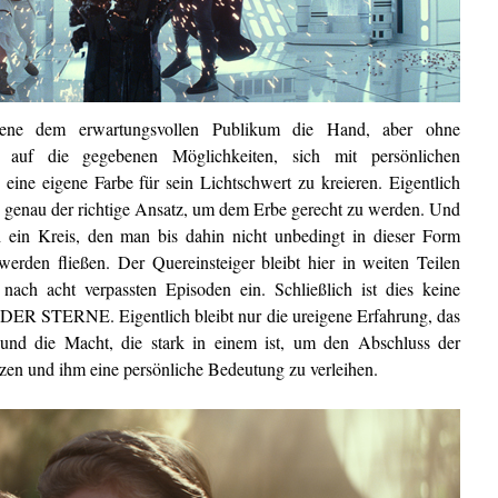
 Szene dem erwartungsvollen Publikum die Hand, aber ohne
 auf die gegebenen Möglichkeiten, sich mit persönlichen
d eine eigene Farbe für sein Lichtschwert zu kreieren. Eigentlich
h genau der richtige Ansatz, um dem Erbe gerecht zu werden. Und
ch ein Kreis, den man bis dahin nicht unbedingt in dieser Form
den fließen. Der Quereinsteiger bleibt hier in weiten Teilen
nach acht verpassten Episoden ein. Schließlich ist dies keine
G DER STERNE. Eigentlich bleibt nur die ureigene Erfahrung, das
 und die Macht, die stark in einem ist, um den Abschluss der
tzen und ihm eine persönliche Bedeutung zu verleihen.