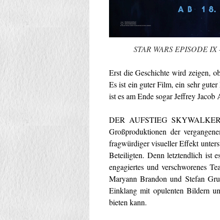
STAR WARS EPISODE IX –
Erst die Geschichte wird zeigen, o
Es ist ein guter Film, ein sehr gute
ist es am Ende sogar Jeffrey Jacob
DER AUFSTIEG SKYWALKERS ist zw
Großproduktionen der vergangenen
fragwürdiger visueller Effekt unter
Beteiligten. Denn letztendlich ist
engagiertes und verschworenes Te
Maryann Brandon und Stefan Grub
Einklang mit opulenten Bildern 
bieten kann.