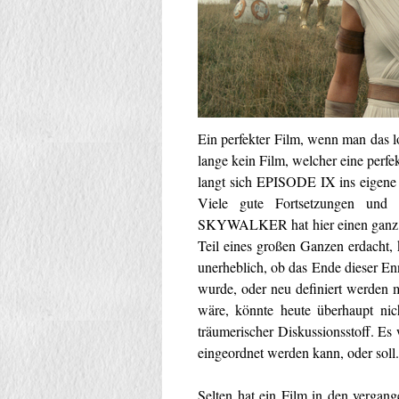
Ein perfekter Film, wenn man das lo
lange kein Film, welcher eine perfe
langt sich EPISODE IX ins eigene L
Viele gute Fortsetzungen und
SKYWALKER hat hier einen ganz and
Teil eines großen Ganzen erdacht, 
unerheblich, ob das Ende dieser Enn
wurde, oder neu definiert werden 
wäre, könnte heute überhaupt nich
träumerischer Diskussionsstoff
eingeordnet werden kann, oder soll.
Selten hat ein Film in den vergang