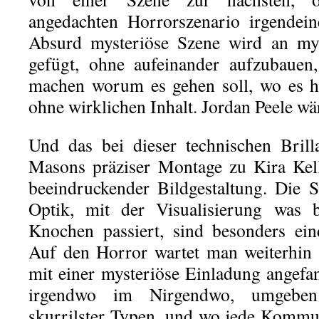
angedachten Horrorszenario irgendei
Absurd mysteriöse Szene wird an mys
gefügt, ohne aufeinander aufzubauen,
machen worum es gehen soll, wo es h
ohne wirklichen Inhalt. Jordan Peele wär
Und das bei dieser technischen Bril
Masons präziser Montage zu Kira Kel
beeindruckender Bildgestaltung. Die 
Optik, mit der Visualisierung was
Knochen passiert, sind besonders ein
Auf den Horror wartet man weiterhin 
mit einer mysteriöse Einladung angefa
irgendwo im Nirgendwo, umgebe
skurrilster Typen, und wo jede Kommu