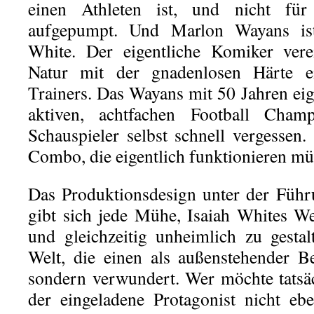
einen Athleten ist, und nicht für
aufgepumpt. Und Marlon Wayans ist
White. Der eigentliche Komiker vere
Natur mit der gnadenlosen Härte e
Trainers. Das Wayans mit 50 Jahren eige
aktiven, achtfachen Football Cham
Schauspieler selbst schnell vergessen. 
Combo, die eigentlich funktionieren mü
Das Produktionsdesign unter der Führ
gibt sich jede Mühe, Isaiah Whites W
und gleichzeitig unheimlich zu gestal
Welt, die einen als außenstehender B
sondern verwundert. Wer möchte tatsäc
der eingeladene Protagonist nicht eb