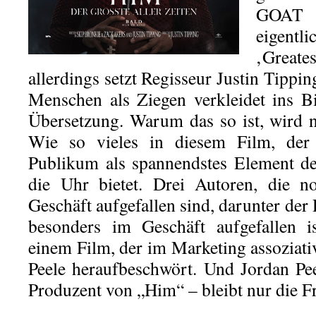
GOAT z
eigentl
‚Great
allerdings setzt Regisseur Justin Tipp
Menschen als Ziegen verkleidet ins B
Übersetzung. Warum das so ist, wird ni
Wie so vieles in diesem Film, der s
Publikum als spannendstes Element de
die Uhr bietet. Drei Autoren, die n
Geschäft aufgefallen sind, darunter der 
besonders im Geschäft aufgefallen i
einem Film, der im Marketing assoziat
Peele heraufbeschwört. Und Jordan Peel
Produzent von „Him“ – bleibt nur die 