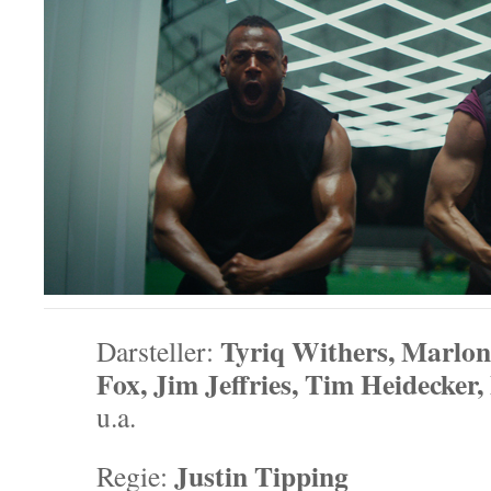
Tyriq Withers, Marlon
Darsteller:
Fox, Jim Jeffries, Tim Heidecker
u.a.
Justin Tipping
Regie: