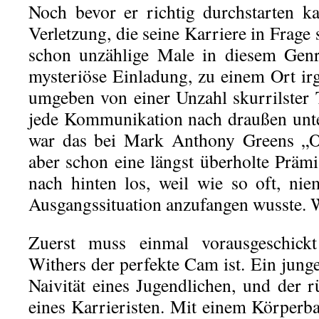
Noch bevor er richtig durchstarten k
Verletzung, die seine Karriere in Frage s
schon unzählige Male in diesem Genr
mysteriöse Einladung, zu einem Ort i
umgeben von einer Unzahl skurrilster
jede Kommunikation nach draußen unte
war das bei Mark Anthony Greens „Op
aber schon eine längst überholte Präm
nach hinten los, weil wie so oft, ni
Ausgangssituation anzufangen wusste. 
Zuerst muss einmal vorausgeschick
Withers der perfekte Cam ist. Ein jung
Naivität eines Jugendlichen, und der r
eines Karrieristen. Mit einem Körperb