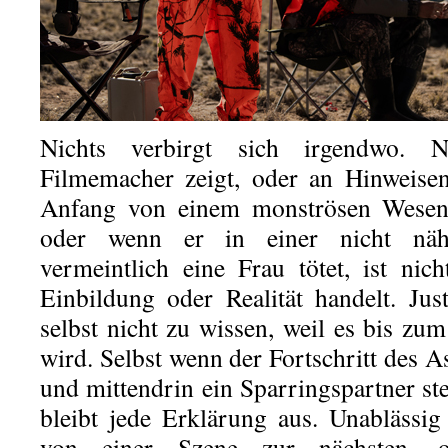
Nichts verbirgt sich irgendwo. 
Filmemacher zeigt, oder an Hinweis
Anfang von einem monströsen Wesen n
oder wenn er in einer nicht nähe
vermeintlich eine Frau tötet, ist ni
Einbildung oder Realität handelt. Jus
selbst nicht zu wissen, weil es bis zu
wird. Selbst wenn der Fortschritt des As
und mittendrin ein Sparringspartner st
bleibt jede Erklärung aus. Unablässig
von einer Szene zur nächsten, o