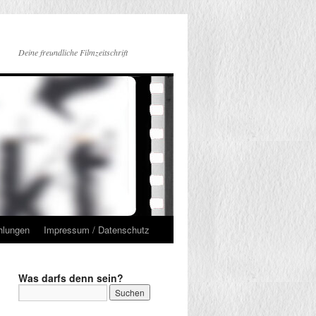
Deine freundliche Filmzeitschrift
hlungen
Impressum / Datenschutz
Was darfs denn sein?