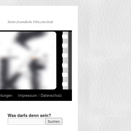
Deine freundliche Filmzeitschrift
hlungen
Impressum / Datenschutz
Was darfs denn sein?