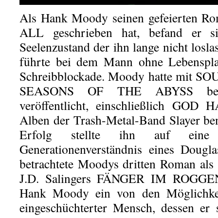
Als Hank Moody seinen gefeierten
ALL geschrieben hat, befand er si
Seelenzustand der ihn lange nicht losla
führte bei dem Mann ohne Lebenspl
Schreibblockade. Moody hatte mit 
SEASONS OF THE ABYSS bere
veröffentlicht, einschließlich GO
Alben der Trash-Metal-Band Slayer be
Erfolg stellte ihn auf ei
Generationenverständnis eines Doug
betrachtete Moodys dritten Roman als
J.D. Salingers FÄNGER IM ROGGEN.
Hank Moody ein von den Möglichkei
eingeschüchterter Mensch, dessen er 