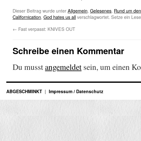
Dieser Beitrag wurde unter
Allgemein
,
Gelesenes
,
Rund um den
Californication
,
God hates us all
verschlagwortet. Setze ein Les
←
Fast verpasst: KNIVES OUT
Schreibe einen Kommentar
Du musst
angemeldet
sein, um einen K
ABGESCHMINKT
Impressum / Datenschutz