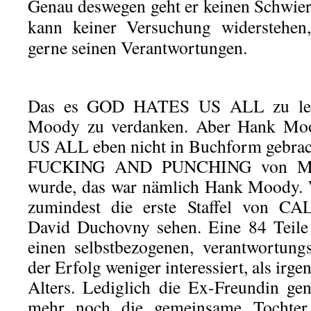
Genau deswegen geht er keinen Schwie
kann keiner Versuchung widerstehen,
gerne seinen Verantwortungen.
Das es GOD HATES US ALL zu lesen 
Moody zu verdanken. Aber Hank M
US ALL eben nicht in Buchform gebrac
FUCKING AND PUNCHING von Mia 
wurde, das war nämlich Hank Moody. We
zumindest die erste Staffel von 
David Duchovny sehen. Eine 84 Teile
einen selbstbezogenen, verantwortun
der Erfolg weniger interessiert, als irg
Alters. Lediglich die Ex-Freundin ge
mehr noch die gemeinsame Tochter.