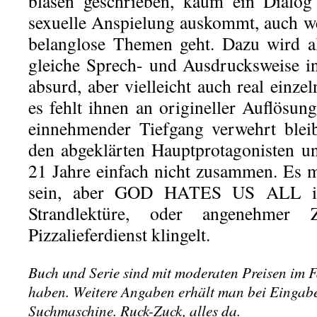
blasen geschrieben, kaum ein Dialog
sexuelle Anspielung auskommt, auch w
belanglose Themen geht. Dazu wird al
gleiche Sprech- und Ausdrucksweise i
absurd, aber vielleicht auch real einz
es fehlt ihnen an origineller Auflösun
einnehmender Tiefgang verwehrt blei
den abgeklärten Hauptprotagonisten u
21 Jahre einfach nicht zusammen. Es m
sein, aber GOD HATES US ALL ist
Strandlektüre, oder angenehmer Z
Pizzalieferdienst klingelt.
Buch und Serie sind mit moderaten Preisen im F
haben. Weitere Angaben erhält man bei Eingabe d
Suchmaschine. Ruck-Zuck, alles da.