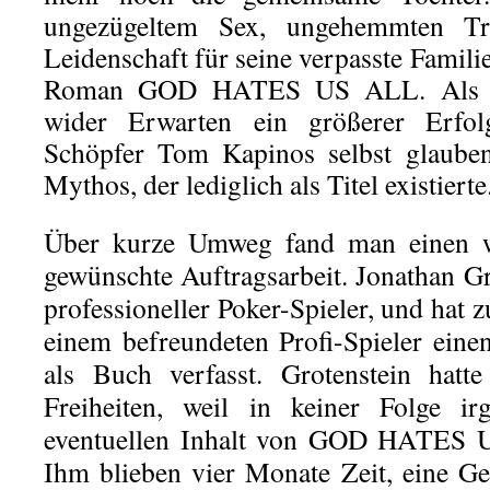
ungezügeltem Sex, ungehemmten Tr
Leidenschaft für seine verpasste Familie
Roman GOD HATES US ALL. Als
wider Erwarten ein größerer Erfol
Schöpfer Tom Kapinos selbst glauben
Mythos, der lediglich als Titel existierte
Über kurze Umweg fand man einen wi
gewünschte Auftragsarbeit. Jonathan Gro
professioneller Poker-Spieler, und hat 
einem befreundeten Profi-Spieler eine
als Buch verfasst. Grotenstein hatt
Freiheiten, weil in keiner Folge ir
eventuellen Inhalt von GOD HATES 
Ihm blieben vier Monate Zeit, eine Ge