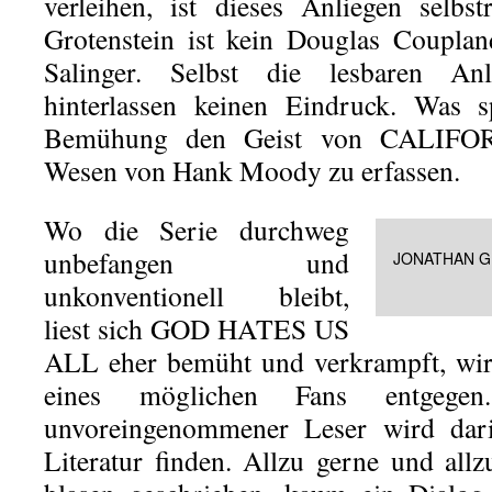
verleihen, ist dieses Anliegen selbs
Grotenstein ist kein Douglas Couplan
Salinger. Selbst die lesbaren A
hinterlassen keinen Eindruck. Was sp
Bemühung den Geist von CALIFO
Wesen von Hank Moody zu erfassen.
Wo die Serie durchweg
unbefangen und
JONATHAN GR
unkonventionell bleibt,
liest sich GOD HATES US
ALL eher bemüht und verkrampft, wir
eines möglichen Fans entgege
unvoreingenommener Leser wird dari
Literatur finden. Allzu gerne und all