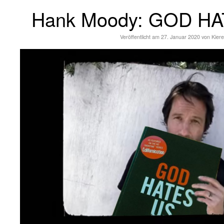
Hank Moody: GOD HA
Veröffentlicht am
27. Januar 2020
von
Kier