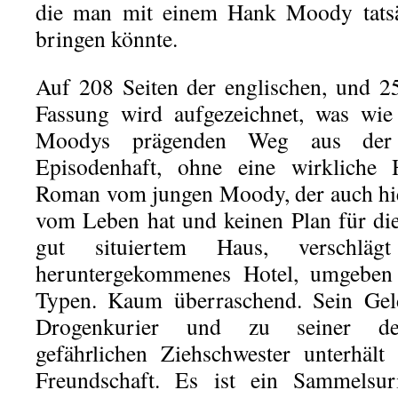
die man mit einem Hank Moody tatsä
bringen könnte.
Auf 208 Seiten der englischen, und 2
Fassung wird aufgezeichnet, was wie
Moodys prägenden Weg aus der 
Episodenhaft, ohne eine wirkliche 
Roman vom jungen Moody, der auch hi
vom Leben hat und keinen Plan für di
gut situiertem Haus, verschl
heruntergekommenes Hotel, umgeben v
Typen. Kaum überraschend. Sein Geld
Drogenkurier und zu seiner dest
gefährlichen Ziehschwester unterhält
Freundschaft. Es ist ein Sammelsur