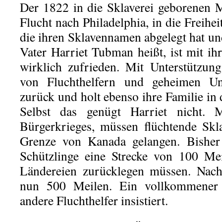
Der 1822 in die Sklaverei geborenen M
Flucht nach Philadelphia, in die Freihei
die ihren Sklavennamen abgelegt hat u
Vater Harriet Tubman heißt, ist mit ih
wirklich zufrieden. Mit Unterstützu
von Fluchthelfern und geheimen Unt
zurück und holt ebenso ihre Familie in d
Selbst das genügt Harriet nicht.
Bürgerkrieges, müssen flüchtende Skl
Grenze von Kanada gelangen. Bisher 
Schützlinge eine Strecke von 100 Mei
Ländereien zurücklegen müssen. Nach
nun 500 Meilen. Ein vollkommener 
andere Fluchthelfer insistiert.