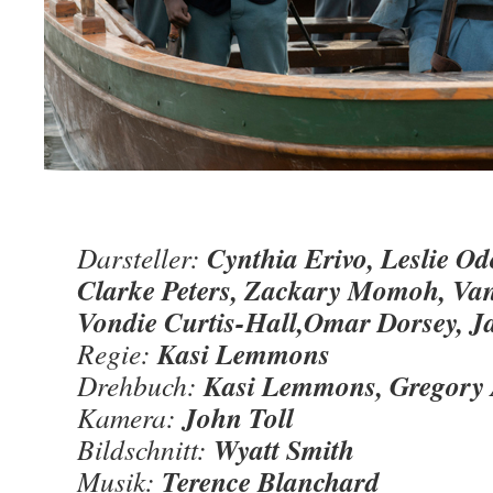
Cynthia Erivo, Leslie Od
Darsteller:
Clarke Peters, Zackary Momoh, Van
Vondie Curtis-Hall,Omar Dorsey, J
Kasi Lemmons
Regie:
Kasi Lemmons, Gregory 
Drehbuch:
John Toll
Kamera:
Wyatt Smith
Bildschnitt:
Terence Blanchard
Musik: