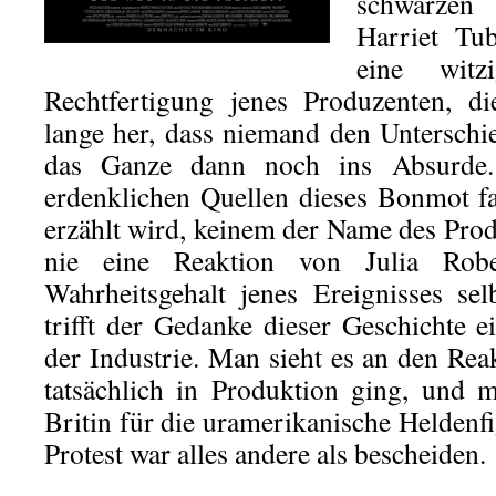
schwarzen
Harriet Tu
eine witz
Rechtfertigung jenes Produzenten, d
lange her, dass niemand den Untersch
das Ganze dann noch ins Absurde. 
erdenklichen Quellen dieses Bonmot fa
erzählt wird, keinem der Name des Prod
nie eine Reaktion von Julia Robe
Wahrheitsgehalt jenes Ereignisses se
trifft der Gedanke dieser Geschichte e
der Industrie. Man sieht es an den R
tatsächlich in Produktion ging, und 
Britin für die uramerikanische Heldenf
Protest war alles andere als bescheiden.