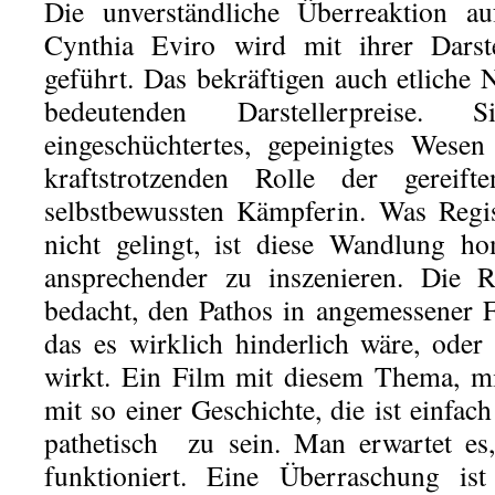
Die unverständliche Überreaktion a
Cynthia Eviro wird mit ihrer Dars
geführt. Das bekräftigen auch etliche 
bedeutenden Darstellerpreise.
eingeschüchtertes, gepeinigtes Wesen
kraftstrotzenden Rolle der gereif
selbstbewussten Kämpferin. Was Reg
nicht gelingt, ist diese Wandlung h
ansprechender zu inszenieren. Die R
bedacht, den Pathos in angemessener 
das es wirklich hinderlich wäre, oder 
wirkt. Ein Film mit diesem Thema, mi
mit so einer Geschichte, die ist einfac
pathetisch zu sein. Man erwartet es
funktioniert. Eine Überraschung 